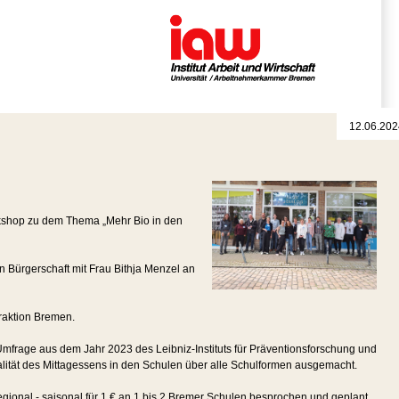
12.06.202
rkshop zu dem Thema „Mehr Bio in den
 Bürgerschaft mit Frau Bithja Menzel an
fraktion Bremen.
mfrage aus dem Jahr 2023 des Leibniz-Instituts für Präventionsforschung und
lität des Mittagessens in den Schulen über alle Schulformen ausgemacht.
gional - saisonal für 1 € an 1 bis 2 Bremer Schulen besprochen und geplant