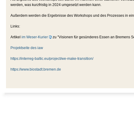
werden, was kurzfristig in 2024 umgesetzt werden kann.
Außerdem werden die Ergebnisse des Workshops und des Prozesses in e
Links:
Artikel
im Weser-Kurier
zu "Visionen für gesünderes Essen an Bremens Sc
Projektseite des iaw
https://interreg-baltic.eu/project/we-make-transition/
https://www.biostadt.bremen.de