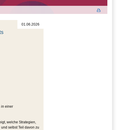
01.06.2026
ts
 in einer
igt, welche Strategien,
und selbst Teil davon zu