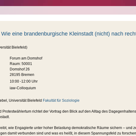
: Wie eine brandenburgische Kleinstadt (nicht) nach rech
rsität Bielefeld)
Forum am Domshof
Raum: 50001
Domshof 26
28195 Bremen
10:00 -12:00 Uhr
iaw-Colloquium
bel, Universität Bielefeld
Fakultät für Soziologie
Protestwählertum richtet der Vortrag den Blick auf den Alltag des Dagegenhaltens
stadt.
reibt, wie Engagierte unter hoher Belastung demokratische Räume sichern – und ze
ngen damit verbunden sind und was es heißt, in diesem Spannungsfeld zu forschen 