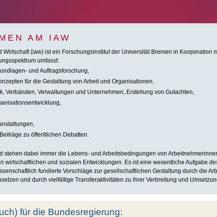
MEN AM IAW
nd Wirtschaft (iaw) ist ein Forschungsinstitut der Universität Bremen in Kooperatio
ungsspektrum umfasst:
Grundlagen- und Auftragsforschung,
nzepten für die Gestaltung von Arbeit und Organisationen,
tik, Verbänden, Verwaltungen und Unternehmen, Erstellung von Gutachten,
ganisationsentwicklung,
nstaltungen,
Beiträge zu öffentlichen Debatten.
d stehen dabei immer die Lebens- und Arbeitsbedingungen von Arbeitnehmerinne
n wirtschaftlichen und sozialen Entwicklungen. Es ist eine wesentliche Aufgabe d
senschaftlich fundierte Vorschläge zur gesellschaftlichen Gestaltung durch die Ar
etzen und durch vielfältige Transferaktivitäten zu ihrer Verbreitung und Umsetzun
auch) für die Bundesregierung: