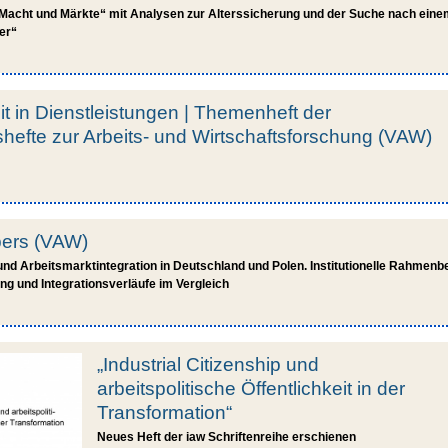
Macht und Märkte“ mit Analysen zur Alterssicherung und der Suche nach ein
er“
it in Dienstleistungen | Themenheft der
eshefte zur Arbeits- und Wirtschaftsforschung (VAW)
pers (VAW)
und Arbeitsmarktintegration in Deutschland und Polen. Institutionelle Rahmen
ung und Integrationsverläufe im Vergleich
„Industrial Citizenship und
arbeitspolitische Öffentlichkeit in der
Transformation“
Neues Heft der iaw Schriftenreihe erschienen