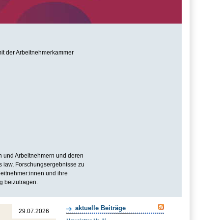
n mit der Arbeitnehmerkammer
n und Arbeitnehmern und deren
es iaw, Forschungsergebnisse zu
beitnehmer:innen und ihre
g beizutragen.
aktuelle Beiträge
29.07.2026