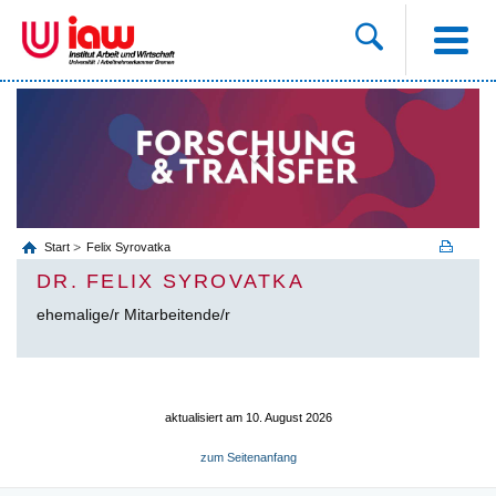
Start
Felix Syrovatka
DR. FELIX SYROVATKA
ehemalige/r Mitarbeitende/r
aktualisiert am 10. August 2026
zum Seitenanfang