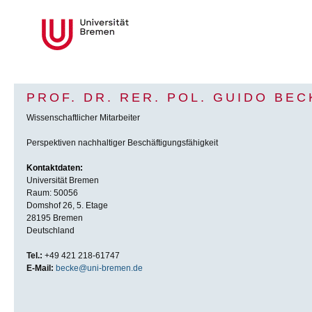
PROF. DR. RER. POL. GUIDO BEC
Wissenschaftlicher Mitarbeiter
Perspektiven nachhaltiger Beschäftigungsfähigkeit
Kontaktdaten:
Universität Bremen
Raum: 50056
Domshof 26, 5. Etage
28195 Bremen
Deutschland
Tel.:
+49 421 218-61747
E-Mail:
becke@uni-bremen.de