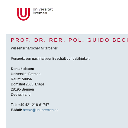
PROF. DR. RER. POL. GUIDO BEC
Wissenschaftlicher Mitarbeiter
Perspektiven nachhaltiger Beschäftigungsfähigkeit
Kontaktdaten:
Universität Bremen
Raum: 50056
Domshof 26, 5. Etage
28195 Bremen
Deutschland
Tel.:
+49 421 218-61747
E-Mail:
becke@uni-bremen.de