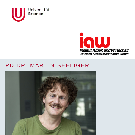
PD DR. MARTIN SEELIGER