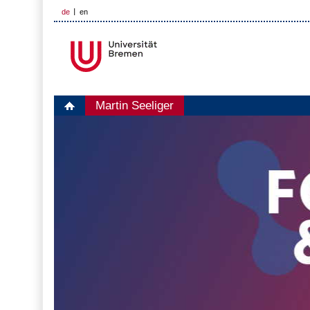
de
en
Martin Seeliger