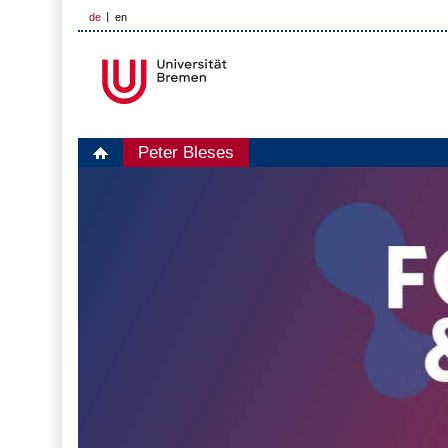
de
en
Peter Bleses