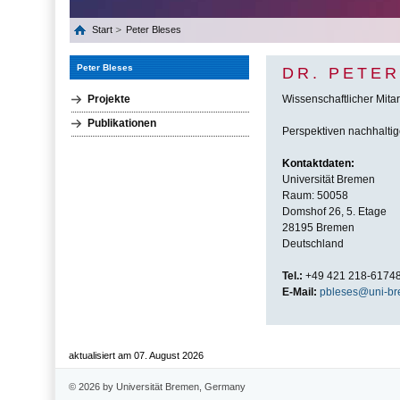
Start
Peter Bleses
Peter Bleses
DR. PETE
Projekte
Wissenschaftlicher Mitar
Publikationen
Perspektiven nachhaltig
Kontaktdaten:
Universität Bremen
Raum: 50058
Domshof 26, 5. Etage
28195 Bremen
Deutschland
Tel.:
+49 421 218-6174
E-Mail:
pbleses@uni-br
aktualisiert am 07. August 2026
© 2026 by Universität Bremen, Germany