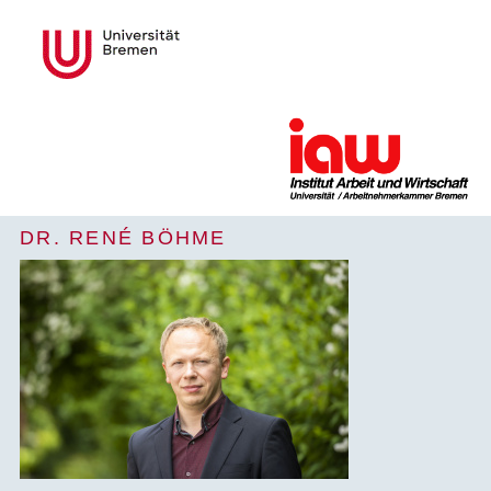
DR. RENÉ BÖHME