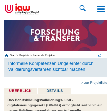
Start
Projekte
Laufende Projekte
Informelle Kompetenzen Ungelernter durch
Validierungsverfahren sichtbar machen
> zur Projektliste
ÜBERBLICK
DETAILS
Das Berufsbildungsvalidierungs- und -
digitalisierungsgesetz (BVaDiG) ermöglicht seit 2025 ein
neues Validierungsverfahren, um informelle