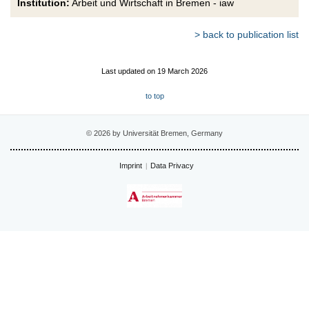
Institution:
Arbeit und Wirtschaft in Bremen - iaw
> back to publication list
Last updated on 19 March 2026
to top
© 2026 by Universität Bremen, Germany
Imprint
Data Privacy