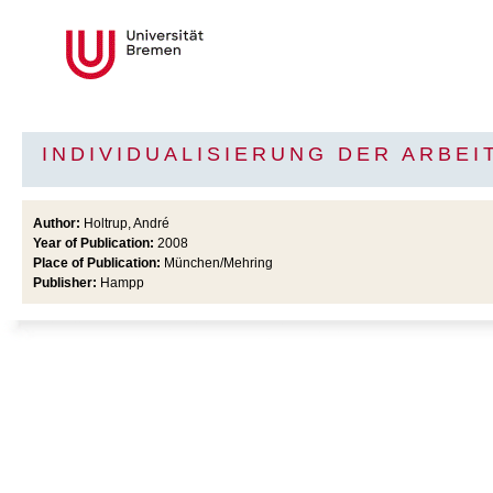
INDIVIDUALISIERUNG DER ARBE
Author:
Holtrup, André
Year of Publication:
2008
Place of Publication:
München/Mehring
Publisher:
Hampp