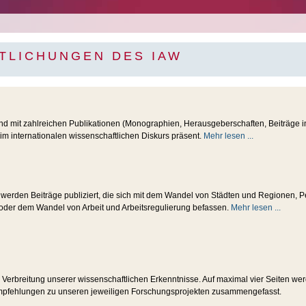
TLICHUNGEN DES IAW
ind mit zahlreichen Publikationen (Monographien, Herausgeberschaften, Beiträge in
m internationalen wissenschaftlichen Diskurs präsent.
Mehr lesen ...
e werden Beiträge publiziert, die sich mit dem Wandel von Städten und Regionen, P
 oder dem Wandel von Arbeit und Arbeitsregulierung befassen.
Mehr lesen ...
er Verbreitung unserer wissenschaftlichen Erkenntnisse. Auf maximal vier Seiten we
empfehlungen zu unseren jeweiligen Forschungsprojekten zusammengefasst.