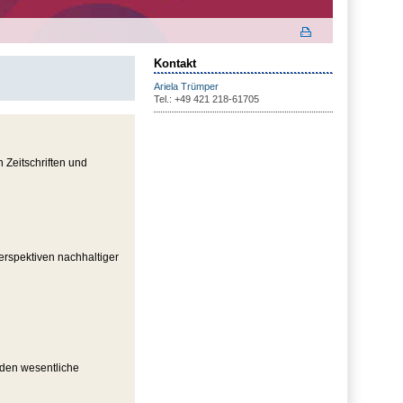
Kontakt
Ariela Trümper
Tel.: +49 421 218-61705
 Zeitschriften und
erspektiven nachhaltiger
rden wesentliche