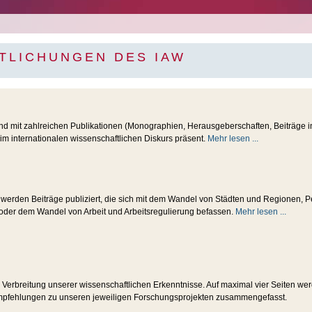
TLICHUNGEN DES IAW
ind mit zahlreichen Publikationen (Monographien, Herausgeberschaften, Beiträge in
m internationalen wissenschaftlichen Diskurs präsent.
Mehr lesen ...
e werden Beiträge publiziert, die sich mit dem Wandel von Städten und Regionen, P
 oder dem Wandel von Arbeit und Arbeitsregulierung befassen.
Mehr lesen ...
er Verbreitung unserer wissenschaftlichen Erkenntnisse. Auf maximal vier Seiten we
empfehlungen zu unseren jeweiligen Forschungsprojekten zusammengefasst.