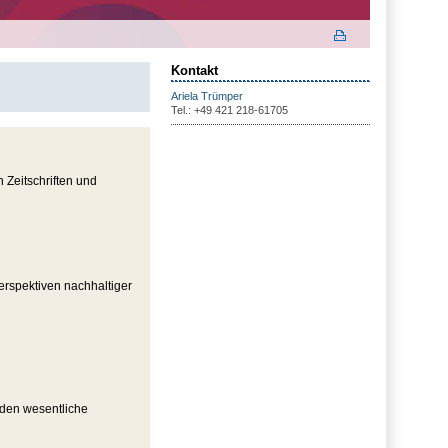
Kontakt
Ariela Trümper
Tel.: +49 421 218-61705
 Zeitschriften und
erspektiven nachhaltiger
rden wesentliche