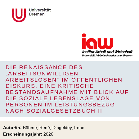
DIE RENAISSANCE DES
„ARBEITSUNWILLIGEN
ARBEITSLOSEN“ IM ÖFFENTLICHEN
DISKURS: EINE KRITISCHE
BESTANDSAUFNAHME MIT BLICK AUF
DIE SOZIALE LEBENSLAGE VON
PERSONEN IM LEISTUNGSBEZUG
NACH SOZIALGESETZBUCH II
Autor/in:
Böhme, René; Dingeldey, Irene
Erscheinungsjahr:
2026