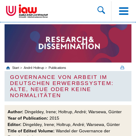
Start
André Holtrup
Publications
GOVERNANCE VON ARBEIT IM
DEUTSCHEN ERWERBSSYSTEM:
ALTE, NEUE ODER KEINE
NORMALITÄTEN
Author:
Dingeldey, Irene; Holtrup, André; Warsewa, Günter
Year of Publication:
2015
Editor:
Dingeldey, Irene; Holtrup, André; Warsewa, Günter
Title of Edited Volume:
Wandel der Governance der