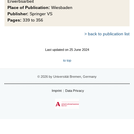
Erwerbsarbeit
Place of Publication:
Wiesbaden
Publisher:
Springer VS
Pages:
339 to 356
> back to publication list
Last updated on 25 June 2024
to top
© 2026 by Universität Bremen, Germany
Imprint
Data Privacy