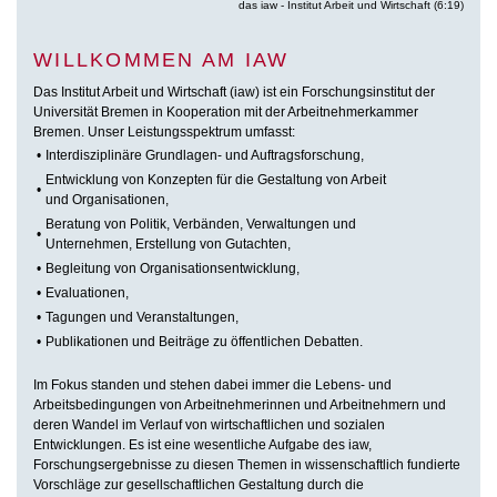
das iaw - Institut Arbeit und Wirtschaft (6:19)
WILLKOMMEN AM IAW
Das Institut Arbeit und Wirtschaft (iaw) ist ein Forschungsinstitut der
Universität Bremen in Kooperation mit der Arbeitnehmerkammer
Bremen. Unser Leistungsspektrum umfasst:
•
Interdisziplinäre Grundlagen- und Auftragsforschung,
Entwicklung von Konzepten für die Gestaltung von Arbeit
•
und Organisationen,
Beratung von Politik, Verbänden, Verwaltungen und
•
Unternehmen, Erstellung von Gutachten,
•
Begleitung von Organisationsentwicklung,
•
Evaluationen,
•
Tagungen und Veranstaltungen,
•
Publikationen und Beiträge zu öffentlichen Debatten.
Im Fokus standen und stehen dabei immer die Lebens- und
Arbeitsbedingungen von Arbeitnehmerinnen und Arbeitnehmern und
deren Wandel im Verlauf von wirtschaftlichen und sozialen
Entwicklungen. Es ist eine wesentliche Aufgabe des iaw,
Forschungsergebnisse zu diesen Themen in wissenschaftlich fundierte
Vorschläge zur gesellschaftlichen Gestaltung durch die