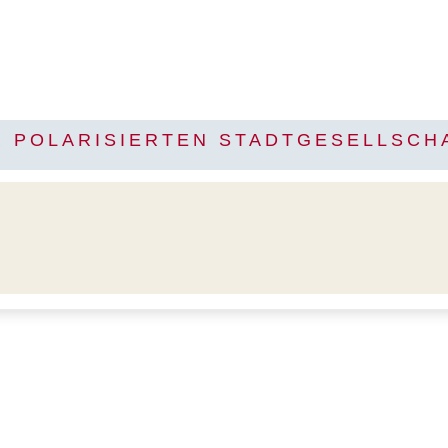
R POLARISIERTEN STADTGESELLSCH