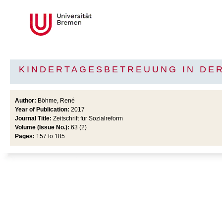
KINDERTAGESBETREUUNG IN DE
Author:
Böhme, René
Year of Publication:
2017
Journal Title:
Zeitschrift für Sozialreform
Volume (Issue No.):
63 (2)
Pages:
157 to 185