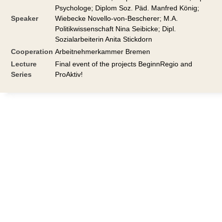
Psychologe; Diplom Soz. Päd. Manfred König;
Speaker
Wiebecke Novello-von-Bescherer; M.A.
Politikwissenschaft Nina Seibicke; Dipl.
Sozialarbeiterin Anita Stickdorn
Cooperation
Arbeitnehmerkammer Bremen
Lecture
Final event of the projects BeginnRegio and
Series
ProAktiv!