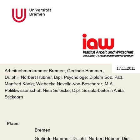
17.11.2011
Arbeitnehmerkammer Bremen; Gerlinde Hammer;
Dr. phil. Norbert Hübner, Dipl. Psychologe; Diplom Soz. Päd.
Manfred König; Wiebecke Novello-von-Bescherer; M.A.
Politikwissenschaft Nina Seibicke; Dipl. Sozialarbeiterin Anita
Stickdorn
Place
Bremen
Gerlinde Hammer; Dr. phil. Norbert Hübner, Dipl.