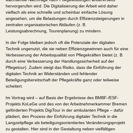
hervorgerufen wird. Die Digitalisierung der Arbeit wird daher
vielfach als eine schnelle und scheinbar einfache Lösung
angesehen, um die Belastungen durch Effizienzsteigerungen in
zentralen organisatorischen Abläufen (z. B.
Leistungsabrechnung, Tourenplanung) zu mindern.
In der Folge bleiben jedoch oft die Potenziale der digitalen
Technik ungenutzt, die sie neben Effizienzgewinnen auch für eine
Verbesserung der Arbeitsqualität von Pflegekräften bietet (z. B.
durch eine Verbesserung der Handlungssicherheit auf der
Pflegetour). Zudem steigt das Risiko, dass die Einführung der
digitalen Technik an Widerständen und fehlender
Beteiligungsbereitschaft der Pflegekräfte ganz oder teilweise
scheitert.
Im Vortrag wird – auf Basis der Ergebnisse des BMBF-/ESF-
Projekts KoLeGe und des von der Arbeitnehmerkammer Bremen
geförderten Projekts DigiTour in der ambulanten Pflege – dafür
plädiert, den Prozess der Einführung digitaler Technik in die
Langzeitpflege als beteiligungsorientiertes Veränderungsprojekt
zu gestalten. Hier sind in der Gestaltung neben vielfältigen