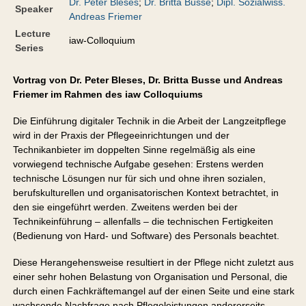
Dr. Peter Bleses
;
Dr. Britta Busse
;
Dipl. Sozialwiss.
Speaker
Andreas Friemer
Lecture
iaw-Colloquium
Series
Vortrag von Dr. Peter Bleses, Dr. Britta Busse und Andreas
Friemer im Rahmen des iaw Colloquiums
Die Einführung digitaler Technik in die Arbeit der Langzeitpflege
wird in der Praxis der Pflegeeinrichtungen und der
Technikanbieter im doppelten Sinne regelmäßig als eine
vorwiegend technische Aufgabe gesehen: Erstens werden
technische Lösungen nur für sich und ohne ihren sozialen,
berufskulturellen und organisatorischen Kontext betrachtet, in
den sie eingeführt werden. Zweitens werden bei der
Technikeinführung – allenfalls – die technischen Fertigkeiten
(Bedienung von Hard- und Software) des Personals beachtet.
Diese Herangehensweise resultiert in der Pflege nicht zuletzt aus
einer sehr hohen Belastung von Organisation und Personal, die
durch einen Fachkräftemangel auf der einen Seite und eine stark
wachsende Nachfrage nach Pflegeleistungen andererseits