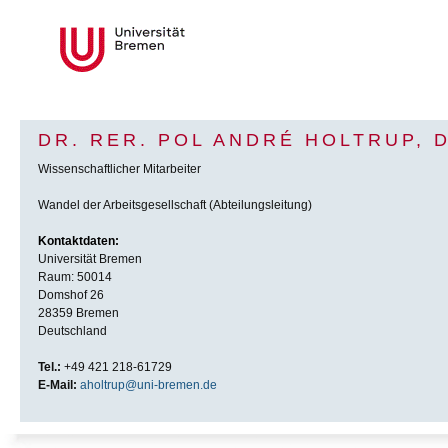
DR. RER. POL ANDRÉ HOLTRUP, D
Wissenschaftlicher Mitarbeiter
Wandel der Arbeitsgesellschaft (Abteilungsleitung)
Kontaktdaten:
Universität Bremen
Raum: 50014
Domshof 26
28359 Bremen
Deutschland
Tel.:
+49 421 218-61729
E-Mail:
aholtrup@uni-bremen.de