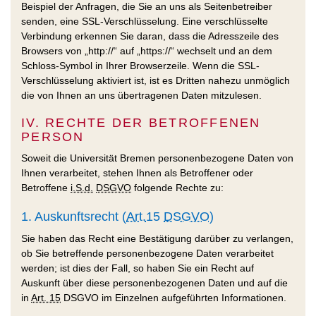
Beispiel der Anfragen, die Sie an uns als Seitenbetreiber
senden, eine SSL-Verschlüsselung. Eine verschlüsselte
Verbindung erkennen Sie daran, dass die Adresszeile des
Browsers von „http://“ auf „https://“ wechselt und an dem
Schloss-Symbol in Ihrer Browserzeile. Wenn die SSL-
Verschlüsselung aktiviert ist, ist es Dritten nahezu unmöglich
die von Ihnen an uns übertragenen Daten mitzulesen.
IV. RECHTE DER BETROFFENEN
PERSON
Soweit die Universität Bremen personenbezogene Daten von
Ihnen verarbeitet, stehen Ihnen als Betroffener oder
Betroffene
i.S.d.
DSGVO
folgende Rechte zu:
1. Auskunftsrecht (
Art.
15
DSGVO
)
Sie haben das Recht eine Bestätigung darüber zu verlangen,
ob Sie betreffende personenbezogene Daten verarbeitet
werden; ist dies der Fall, so haben Sie ein Recht auf
Auskunft über diese personenbezogenen Daten und auf die
in
Art. 15
DSGVO im Einzelnen aufgeführten Informationen.