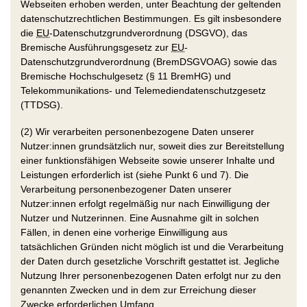
Webseiten erhoben werden, unter Beachtung der geltenden
datenschutzrechtlichen Bestimmungen. Es gilt insbesondere
die
EU
-Datenschutzgrundverordnung (DSGVO), das
Bremische Ausführungsgesetz zur
EU
-
Datenschutzgrundverordnung (BremDSGVOAG) sowie das
Bremische Hochschulgesetz (§ 11 BremHG) und
Telekommunikations- und Telemediendatenschutzgesetz
(TTDSG).
(2) Wir verarbeiten personenbezogene Daten unserer
Nutzer:innen grundsätzlich nur, soweit dies zur Bereitstellung
einer funktionsfähigen Webseite sowie unserer Inhalte und
Leistungen erforderlich ist (siehe Punkt 6 und 7). Die
Verarbeitung personenbezogener Daten unserer
Nutzer:innen erfolgt regelmäßig nur nach Einwilligung der
Nutzer und Nutzerinnen. Eine Ausnahme gilt in solchen
Fällen, in denen eine vorherige Einwilligung aus
tatsächlichen Gründen nicht möglich ist und die Verarbeitung
der Daten durch gesetzliche Vorschrift gestattet ist. Jegliche
Nutzung Ihrer personenbezogenen Daten erfolgt nur zu den
genannten Zwecken und in dem zur Erreichung dieser
Zwecke erforderlichen Umfang.