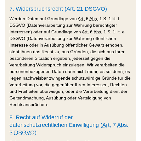
7. Widerspruchsrecht (
Art.
21
DSGVO
)
Werden Daten auf Grundlage von
Art.
6
Abs.
1 S. 1 lit. f
DSGVO (Datenverarbeitung zur Wahrung berechtigter
Interessen) oder auf Grundlage von
Art.
6
Abs.
1 S. 1 lit. e
DSGVO (Datenverarbeitung zur Wahrung öffentlichen
Interesse oder in Ausübung öffentlicher Gewalt) erhoben,
steht Ihnen das Recht zu, aus Gründen, die sich aus Ihrer
besonderen Situation ergeben, jederzeit gegen die
Verarbeitung Widerspruch einzulegen. Wir verarbeiten die
personenbezogenen Daten dann nicht mehr, es sei denn, es
liegen nachweisbar zwingende schutzwürdige Gründe für die
Verarbeitung vor, die gegenüber Ihren Interessen, Rechten
und Freiheiten überwiegen, oder die Verarbeitung dient der
Geltendmachung, Ausübung oder Verteidigung von
Rechtsansprüchen.
8. Recht auf Widerruf der
datenschutzrechtlichen Einwilligung (
Art.
7
Abs.
3
DSGVO
)