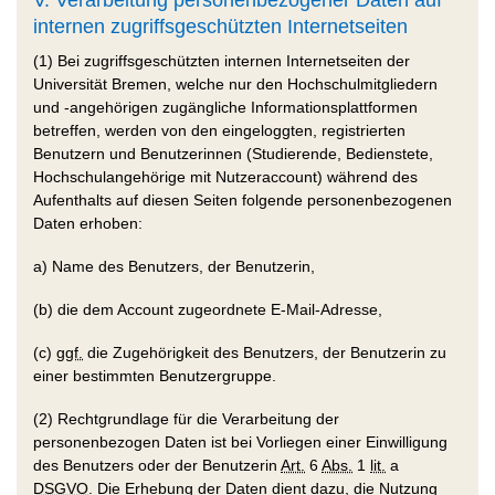
internen zugriffsgeschützten Internetseiten
(1) Bei zugriffsgeschützten internen Internetseiten der
Universität Bremen, welche nur den Hochschulmitgliedern
und -angehörigen zugängliche Informationsplattformen
betreffen, werden von den eingeloggten, registrierten
Benutzern und Benutzerinnen (Studierende, Bedienstete,
Hochschulangehörige mit Nutzeraccount) während des
Aufenthalts auf diesen Seiten folgende personenbezogenen
Daten erhoben:
a) Name des Benutzers, der Benutzerin,
(b) die dem Account zugeordnete E-Mail-Adresse,
(c)
ggf.
die Zugehörigkeit des Benutzers, der Benutzerin zu
einer bestimmten Benutzergruppe.
(2) Rechtgrundlage für die Verarbeitung der
personenbezogen Daten ist bei Vorliegen einer Einwilligung
des Benutzers oder der Benutzerin
Art.
6
Abs.
1
lit.
a
DSGVO
. Die Erhebung der Daten dient dazu, die Nutzung