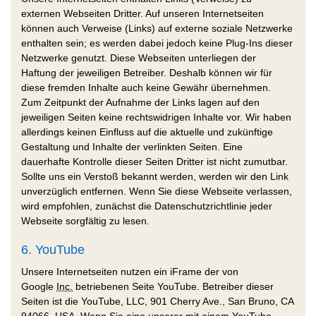
externen Webseiten Dritter. Auf unseren Internetseiten
können auch Verweise (Links) auf externe soziale Netzwerke
enthalten sein; es werden dabei jedoch keine Plug-Ins dieser
Netzwerke genutzt. Diese Webseiten unterliegen der
Haftung der jeweiligen Betreiber. Deshalb können wir für
diese fremden Inhalte auch keine Gewähr übernehmen.
Zum Zeitpunkt der Aufnahme der Links lagen auf den
jeweiligen Seiten keine rechtswidrigen Inhalte vor. Wir haben
allerdings keinen Einfluss auf die aktuelle und zukünftige
Gestaltung und Inhalte der verlinkten Seiten. Eine
dauerhafte Kontrolle dieser Seiten Dritter ist nicht zumutbar.
Sollte uns ein Verstoß bekannt werden, werden wir den Link
unverzüglich entfernen. Wenn Sie diese Webseite verlassen,
wird empfohlen, zunächst die Datenschutzrichtlinie jeder
Webseite sorgfältig zu lesen.
6.
YouTube
Unsere Internetseiten nutzen ein iFrame der von
Google
Inc.
betriebenen Seite
YouTube
. Betreiber dieser
Seiten ist die YouTube, LLC, 901 Cherry Ave., San Bruno, CA
94066, USA. Wenn Sie eine unserer mit einem
YouTube-