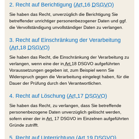
2. Recht auf Berichtigung (
Art.
16
DSGVO
)
Sie haben das Recht, unverzüglich die Berichtigung Sie
betreffender unrichtiger personenbezogener Daten und ggf.
die Vervollständigung unvollständiger Daten zu verlangen.
3. Recht auf Einschränkung der Verarbeitung
(
Art.
18
DSGVO
)
Sie haben das Recht, die Einschränkung der Verarbeitung zu
verlangen, wenn eine der in
Art
.
18 DSGVO aufgeführten
Voraussetzungen gegeben ist, zum Beispiel wenn Sie
Widerspruch gegen die Verarbeitung eingelegt haben, für die
Dauer der Prüfung durch den Verantwortlichen.
4. Recht auf Löschung (
Art.
17
DSGVO
)
Sie haben das Recht, zu verlangen, dass Sie betreffende
personenbezogene Daten unverzüglich gelöscht werden,
sofern einer der in
Art.
17 DSGVO im Einzelnen aufgeführten
Gründe zutrifft.
5. Recht auf Unterrichtung (
Art.
19
DSGVO
)