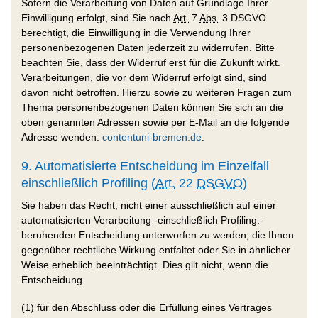
Sofern die Verarbeitung von Daten auf Grundlage Ihrer
Einwilligung erfolgt, sind Sie nach
Art.
7
Abs.
3 DSGVO
berechtigt, die Einwilligung in die Verwendung Ihrer
personenbezogenen Daten jederzeit zu widerrufen. Bitte
beachten Sie, dass der Widerruf erst für die Zukunft wirkt.
Verarbeitungen, die vor dem Widerruf erfolgt sind, sind
davon nicht betroffen. Hierzu sowie zu weiteren Fragen zum
Thema personenbezogenen Daten können Sie sich an die
oben genannten Adressen sowie per E-Mail an die folgende
Adresse wenden:
contentuni-bremen.de
.
9. Automatisierte Entscheidung im Einzelfall
einschließlich Profiling (
Art.
22
DSGVO
)
Sie haben das Recht, nicht einer ausschließlich auf einer
automatisierten Verarbeitung -einschließlich Profiling.-
beruhenden Entscheidung unterworfen zu werden, die Ihnen
gegenüber rechtliche Wirkung entfaltet oder Sie in ähnlicher
Weise erheblich beeinträchtigt. Dies gilt nicht, wenn die
Entscheidung
(1) für den Abschluss oder die Erfüllung eines Vertrages