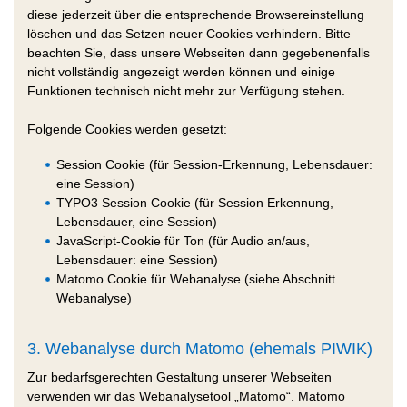
diese jederzeit über die entsprechende Browsereinstellung
löschen und das Setzen neuer Cookies verhindern. Bitte
beachten Sie, dass unsere Webseiten dann gegebenenfalls
nicht vollständig angezeigt werden können und einige
Funktionen technisch nicht mehr zur Verfügung stehen.
Folgende
Cookies
werden gesetzt:
Session Cookie
(für
Session
-Erkennung, Lebensdauer:
eine
Session
)
TYPO3
Session Cookie
(für
Session
Erkennung,
Lebensdauer, eine
Session
)
JavaScript-
Cookie
für Ton (für Audio an/aus,
Lebensdauer: eine
Session
)
Matomo
Cookie
für Webanalyse (siehe Abschnitt
Webanalyse)
3. Webanalyse durch Matomo (ehemals PIWIK)
Zur bedarfsgerechten Gestaltung unserer Webseiten
verwenden wir das Webanalysetool „Matomo“. Matomo