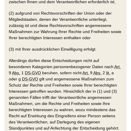
zwischen Ihnen und dem Verantwortlichen erforderlich ist,
(2) aufgrund von Rechtsvorschriften der Union oder der
Mitgliedstaaten, denen der Verantwortliche unterliegt,
zulässig ist und diese Rechtsvorschriften angemessene
Maßnahmen zur Wahrung Ihrer Rechte und Freiheiten sowie
Ihrer berechtigten Interessen enthalten oder
(3) mit Ihrer ausdrücklichen Einwilligung erfolgt.
Allerdings dürfen diese Entscheidungen nicht auf
besonderen Kategorien personenbezogener Daten nach
Art.
9
Abs.
1
DS-GVO
beruhen, sofern nicht
Art.
9
Abs.
2
lit.
a
oder g
DS-GVO
gilt und angemessene Maßnahmen zum
Schutz der Rechte und Freiheiten sowie Ihrer berechtigten
Interessen getroffen wurden. Hinsichtlich der in (1) und (3)
genannten Fällen trifft der Verantwortliche angemessen
Maßnahmen, um die Rechte und Freiheiten sowie Ihre
berechtigten Interessen zu wahren, wozu mindestens das
Recht auf Erwirkung des Eingreifens einer Person seitens
des Verantwortlichen, auf Darlegung des eigenen
Standpunktes und auf Anfechtung der Entscheidung gehört.