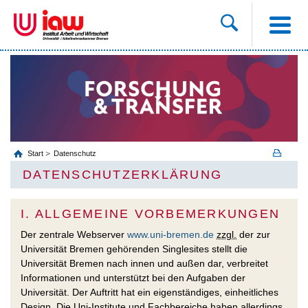
Start
Datenschutz
DATENSCHUTZERKLÄRUNG
I. ALLGEMEINE VORBEMERKUNGEN
Der zentrale Webserver
www.uni-bremen.de
zzgl.
der zur
Universität Bremen gehörenden Singlesites stellt die
Universität Bremen nach innen und außen dar, verbreitet
Informationen und unterstützt bei den Aufgaben der
Universität. Der Auftritt hat ein eigenständiges, einheitliches
Design. Die Uni-Institute und Fachbereiche haben allerdings