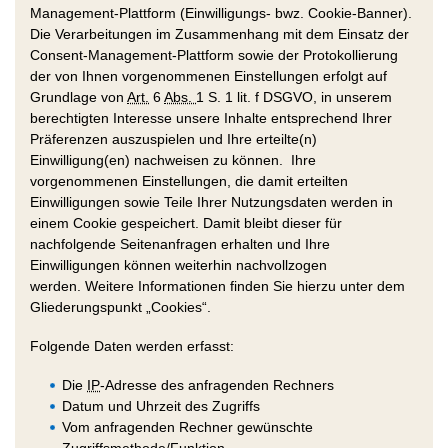
Management-Plattform (Einwilligungs- bwz. Cookie-Banner).
Die Verarbeitungen im Zusammenhang mit dem Einsatz der
Consent-Management-Plattform sowie der Protokollierung
der von Ihnen vorgenommenen Einstellungen erfolgt auf
Grundlage von
Art.
6
Abs.
1 S. 1 lit. f DSGVO, in unserem
berechtigten Interesse unsere Inhalte entsprechend Ihrer
Präferenzen auszuspielen und Ihre erteilte(n)
Einwilligung(en) nachweisen zu können. Ihre
vorgenommenen Einstellungen, die damit erteilten
Einwilligungen sowie Teile Ihrer Nutzungsdaten werden in
einem Cookie gespeichert. Damit bleibt dieser für
nachfolgende Seitenanfragen erhalten und Ihre
Einwilligungen können weiterhin nachvollzogen
werden. Weitere Informationen finden Sie hierzu unter dem
Gliederungspunkt „Cookies“.
Folgende Daten werden erfasst:
Die
IP
-Adresse des anfragenden Rechners
Datum und Uhrzeit des Zugriffs
Vom anfragenden Rechner gewünschte
Zugriffsmethode/Funktion