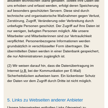
aktuellen technischen Stand gehalten. Soweit Ihre Daten bei
uns erhoben und erfasst werden, erfolgt deren Speicherung
auf besonders geschützten Servern. Diese sind durch
technische und organisatorische Maßnahmen gegen Verlust,
Zerstörung, Zugriff, Veränderung oder Verbreitung durch
unbefugte Personen geschützt. Der Zugriff auf Ihre Daten ist
nur wenigen, befugten Personen möglich. Alle unsere
Mitarbeiter und Mitarbeiterinnen sind zur Vertraulichkeit
verpflichtet. Personenbezogene Informationen werden
grundsätzlich in verschlüsselter Form übertragen. Die
übermittelten Daten werden in einer Datenbank gespeichert,
die nur Administratoren zugänglich ist.
(2) Wir weisen darauf hin, dass die Datenübertragung im
Internet (
z.B.
bei der Kommunikation per E-Mail)
Sicherheitslücken aufweisen kann. Ein lückenloser Schutz
der Daten vor dem Zugriff durch Dritte ist nicht möglich.
5. Links zu Webseiten anderer Anbieter
Unsere Internetseiten enthalten Links (Verweise) zu