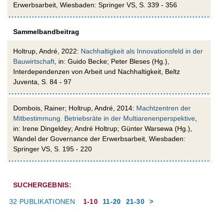
Erwerbsarbeit, Wiesbaden: Springer VS, S. 339 - 356
Sammelbandbeitrag
Holtrup, André, 2022:
Nachhaltigkeit als Innovationsfeld in der
Bauwirtschaft
, in: Guido Becke; Peter Bleses (Hg.),
Interdependenzen von Arbeit und Nachhaltigkeit, Beltz
Juventa, S. 84 - 97
Dombois, Rainer; Holtrup, André, 2014:
Machtzentren der
Mitbestimmung. Betriebsräte in der Multiarenenperspektive
,
in: Irene Dingeldey; André Holtrup; Günter Warsewa (Hg.),
Wandel der Governance der Erwerbsarbeit, Wiesbaden:
Springer VS, S. 195 - 220
SUCHERGEBNIS:
32 PUBLIKATIONEN
1-10
11-20
21-30
>