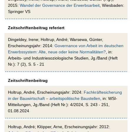
2015:
Wandel der Governance der Erwerbsarbeit
, Wiesbaden:
Springer VS
Zeitschriftenbeitrag referiert
Dingeldey, Irene; Holtrup, André; Warsewa, Günter,
Erscheinungsjahr: 2014:
Governance von Arbeit im deutschen
Erwerbssystem: Alte, neue oder keine Normalitäten?
, in:
Arbeits- und Industriesoziologische Studien, Jg./Band (Heft
Nr.): 7 (2), S. 5 - 21
Zeitschriftenbeitrag
Holtrup, André, Erscheinungsjahr: 2024:
Fachkräftesicherung
in der Bauwirtschaft – arbeitspolitische Baustellen
, in: WSI-
Mitteilungen, Jg./Band (Heft Nr.): 4/2024, S. 243 - 251,
01.08.2024
Holtrup, André; Klöpper, Arne, Erscheinungsjahr: 2012: