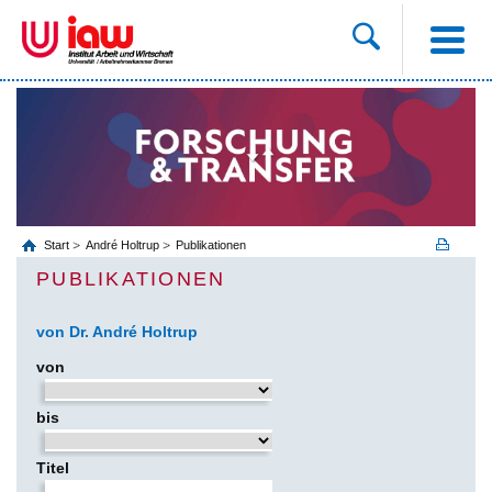
Start
André Holtrup
Publikationen
PUBLIKATIONEN
von Dr. André Holtrup
von
bis
Titel