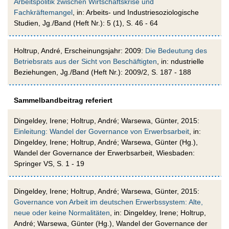
Arbeitspolitik zwischen Wirtschaftskrise und
Fachkräftemangel
, in: Arbeits- und Industriesoziologische
Studien, Jg./Band (Heft Nr.): 5 (1), S. 46 - 64
Holtrup, André, Erscheinungsjahr: 2009:
Die Bedeutung des
Betriebsrats aus der Sicht von Beschäftigten
, in: ndustrielle
Beziehungen, Jg./Band (Heft Nr.): 2009/2, S. 187 - 188
Sammelbandbeitrag referiert
Dingeldey, Irene; Holtrup, André; Warsewa, Günter, 2015:
Einleitung: Wandel der Governance von Erwerbsarbeit
, in:
Dingeldey, Irene; Holtrup, André; Warsewa, Günter (Hg.),
Wandel der Governance der Erwerbsarbeit, Wiesbaden:
Springer VS, S. 1 - 19
Dingeldey, Irene; Holtrup, André; Warsewa, Günter, 2015:
Governance von Arbeit im deutschen Erwerbssystem: Alte,
neue oder keine Normalitäten
, in: Dingeldey, Irene; Holtrup,
André; Warsewa, Günter (Hg.), Wandel der Governance der