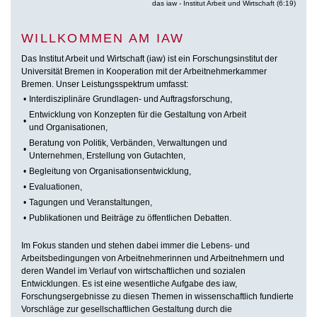
das iaw - Institut Arbeit und Wirtschaft (6:19)
WILLKOMMEN AM IAW
Das Institut Arbeit und Wirtschaft (iaw) ist ein Forschungsinstitut der
Universität Bremen in Kooperation mit der Arbeitnehmerkammer
Bremen. Unser Leistungsspektrum umfasst:
•
Interdisziplinäre Grundlagen- und Auftragsforschung,
Entwicklung von Konzepten für die Gestaltung von Arbeit
•
und Organisationen,
Beratung von Politik, Verbänden, Verwaltungen und
•
Unternehmen, Erstellung von Gutachten,
•
Begleitung von Organisationsentwicklung,
•
Evaluationen,
•
Tagungen und Veranstaltungen,
•
Publikationen und Beiträge zu öffentlichen Debatten.
Im Fokus standen und stehen dabei immer die Lebens- und
Arbeitsbedingungen von Arbeitnehmerinnen und Arbeitnehmern und
deren Wandel im Verlauf von wirtschaftlichen und sozialen
Entwicklungen. Es ist eine wesentliche Aufgabe des iaw,
Forschungsergebnisse zu diesen Themen in wissenschaftlich fundierte
Vorschläge zur gesellschaftlichen Gestaltung durch die