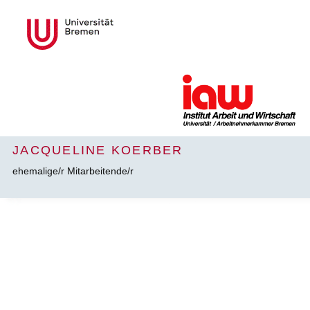
JACQUELINE KOERBER
ehemalige/r Mitarbeitende/r