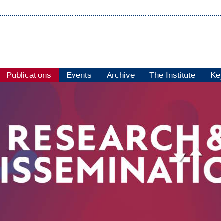
Publications
Events
Archive
The Institute
Ke