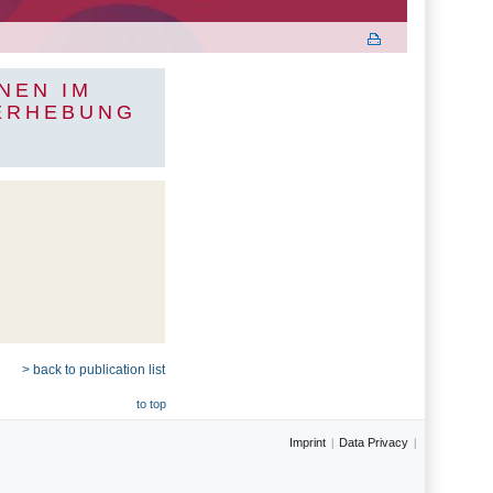
NEN IM
 ERHEBUNG
> back to publication list
to top
Imprint
Data Privacy