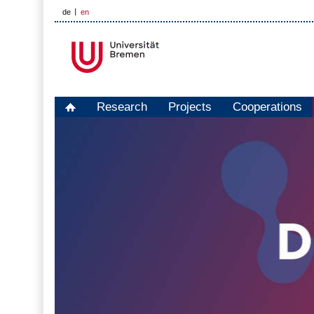
de
en
Research
Projects
Cooperations