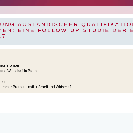
UNG AUSLÄNDISCHER QUALIFIKATIO
MEN: EINE FOLLOW-UP-STUDIE DER
17
3
mer Bremen
 und Wirtschaft in Bremen
men
mmer Bremen, Institut Arbeit und Wirtschaft