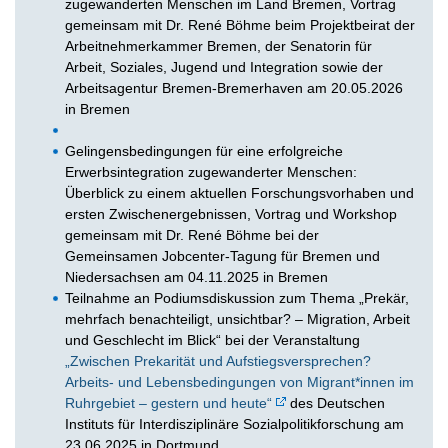
zugewanderten Menschen im Land Bremen, Vortrag
gemeinsam mit Dr. René Böhme beim Projektbeirat der
Arbeitnehmerkammer Bremen, der Senatorin für
Arbeit, Soziales, Jugend und Integration sowie der
Arbeitsagentur Bremen-Bremerhaven am 20.05.2026
in Bremen
Gelingensbedingungen für eine erfolgreiche
Erwerbsintegration zugewanderter Menschen:
Überblick zu einem aktuellen Forschungsvorhaben und
ersten Zwischenergebnissen, Vortrag und Workshop
gemeinsam mit Dr. René Böhme bei der
Gemeinsamen Jobcenter-Tagung für Bremen und
Niedersachsen am 04.11.2025 in Bremen
Teilnahme an Podiumsdiskussion zum Thema „Prekär,
mehrfach benachteiligt, unsichtbar? – Migration, Arbeit
und Geschlecht im Blick“ bei der Veranstaltung
„Zwischen Prekarität und Aufstiegsversprechen?
Arbeits- und Lebensbedingungen von Migrant*innen im
Ruhrgebiet – gestern und heute“
des Deutschen
Instituts für Interdisziplinäre Sozialpolitikforschung am
23.06.2025 in Dortmund