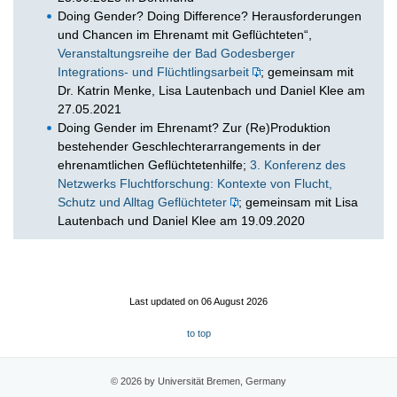
Doing Gender? Doing Difference? Herausforderungen
und Chancen im Ehrenamt mit Geflüchteten“,
Veranstaltungsreihe der Bad Godesberger
Integrations- und Flüchtlingsarbeit
; gemeinsam mit
Dr. Katrin Menke, Lisa Lautenbach und Daniel Klee am
27.05.2021
Doing Gender im Ehrenamt? Zur (Re)Produktion
bestehender Geschlechterarrangements in der
ehrenamtlichen Geflüchtetenhilfe;
3. Konferenz des
Netzwerks Fluchtforschung: Kontexte von Flucht,
Schutz und Alltag Geflüchteter
; gemeinsam mit Lisa
Lautenbach und Daniel Klee am 19.09.2020
Last updated on 06 August 2026
to top
© 2026 by Universität Bremen, Germany