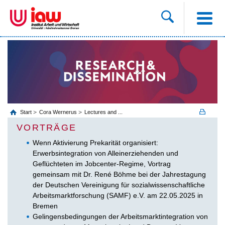
Start
Cora Wernerus
Lectures and ...
VORTRÄGE
Wenn Aktivierung Prekarität organisiert:
Erwerbsintegration von Alleinerziehenden und
Geflüchteten im Jobcenter-Regime, Vortrag
gemeinsam mit Dr. René Böhme bei der Jahrestagung
der Deutschen Vereinigung für sozialwissenschaftliche
Arbeitsmarktforschung (SAMF) e.V. am 22.05.2025 in
Bremen
Gelingensbedingungen der Arbeitsmarktintegration von