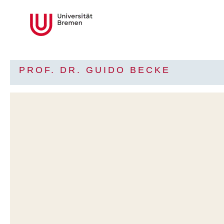
PROF. DR. GUIDO BECKE