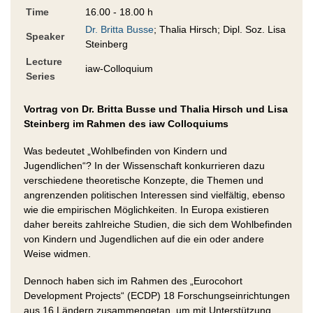
Time
16.00 - 18.00 h
Dr. Britta Busse
; Thalia Hirsch; Dipl. Soz. Lisa
Speaker
Steinberg
Lecture
iaw-Colloquium
Series
Vortrag von Dr. Britta Busse und Thalia Hirsch und Lisa
Steinberg im Rahmen des iaw Colloquiums
Was bedeutet „Wohlbefinden von Kindern und
Jugendlichen“? In der Wissenschaft konkurrieren dazu
verschiedene theoretische Konzepte, die Themen und
angrenzenden politischen Interessen sind vielfältig, ebenso
wie die empirischen Möglichkeiten. In Europa existieren
daher bereits zahlreiche Studien, die sich dem Wohlbefinden
von Kindern und Jugendlichen auf die ein oder andere
Weise widmen.
Dennoch haben sich im Rahmen des „Eurocohort
Development Projects“ (ECDP) 18 Forschungseinrichtungen
aus 16 Ländern zusammengetan, um mit Unterstützung