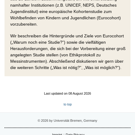
namhafter Institutionen (z.B. UNICEF, NEPS, Deutsches
Jugendinstitut) eine europäische Kohortenstudie zum
Wohlbefinden von Kindern und Jugendlichen (Eurocohort)
vorzubereiten.
Wir beschreiben die Hintergründe und Ziele von Eurocohort
(„Warum noch eine Studie?“) sowie die vielfältigen
Herausforderungen, die sich bei der Vorbereitung einer groß
angelegten Studie stellen (von Ethikprotokoll zu
Messinstrumenten). Abschließend diskutieren wir gern über
die weiteren Schritte („Was ist nötig?“, „Was ist möglich?“).
Last updated on 08 August 2026
to top
© 2026 by Universität Bremen, Germany
Imprint
Data Privacy