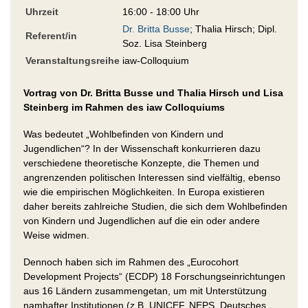
Uhrzeit
16:00 - 18:00 Uhr
Dr. Britta Busse
; Thalia Hirsch; Dipl.
Referent/in
Soz. Lisa Steinberg
Veranstaltungsreihe
iaw-Colloquium
Vortrag von Dr. Britta Busse und Thalia Hirsch und Lisa
Steinberg im Rahmen des iaw Colloquiums
Was bedeutet „Wohlbefinden von Kindern und
Jugendlichen“? In der Wissenschaft konkurrieren dazu
verschiedene theoretische Konzepte, die Themen und
angrenzenden politischen Interessen sind vielfältig, ebenso
wie die empirischen Möglichkeiten. In Europa existieren
daher bereits zahlreiche Studien, die sich dem Wohlbefinden
von Kindern und Jugendlichen auf die ein oder andere
Weise widmen.
Dennoch haben sich im Rahmen des „Eurocohort
Development Projects“ (ECDP) 18 Forschungseinrichtungen
aus 16 Ländern zusammengetan, um mit Unterstützung
namhafter Institutionen (z.B. UNICEF, NEPS, Deutsches