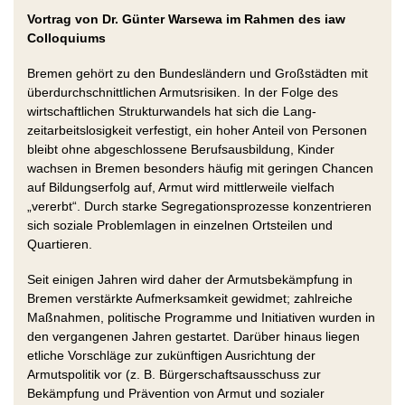
Vortrag von Dr. Günter Warsewa im Rahmen des iaw
Colloquiums
Bremen gehört zu den Bundesländern und Großstädten mit
überdurchschnittlichen Armutsrisiken. In der Folge des
wirtschaftlichen Strukturwandels hat sich die Lang-
zeitarbeitslosigkeit verfestigt, ein hoher Anteil von Personen
bleibt ohne abgeschlossene Berufsausbildung, Kinder
wachsen in Bremen besonders häufig mit geringen Chancen
auf Bildungserfolg auf, Armut wird mittlerweile vielfach
„vererbt“. Durch starke Segregationsprozesse konzentrieren
sich soziale Problemlagen in einzelnen Ortsteilen und
Quartieren.
Seit einigen Jahren wird daher der Armutsbekämpfung in
Bremen verstärkte Aufmerksamkeit gewidmet; zahlreiche
Maßnahmen, politische Programme und Initiativen wurden in
den vergangenen Jahren gestartet. Darüber hinaus liegen
etliche Vorschläge zur zukünftigen Ausrichtung der
Armutspolitik vor (z. B. Bürgerschaftsausschuss zur
Bekämpfung und Prävention von Armut und sozialer