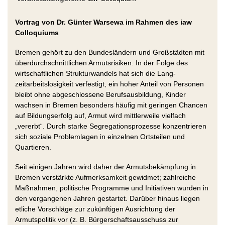
Vortrag von Dr. Günter Warsewa im Rahmen des iaw
Colloquiums
Bremen gehört zu den Bundesländern und Großstädten mit
überdurchschnittlichen Armutsrisiken. In der Folge des
wirtschaftlichen Strukturwandels hat sich die Lang-
zeitarbeitslosigkeit verfestigt, ein hoher Anteil von Personen
bleibt ohne abgeschlossene Berufsausbildung, Kinder
wachsen in Bremen besonders häufig mit geringen Chancen
auf Bildungserfolg auf, Armut wird mittlerweile vielfach
„vererbt“. Durch starke Segregationsprozesse konzentrieren
sich soziale Problemlagen in einzelnen Ortsteilen und
Quartieren.
Seit einigen Jahren wird daher der Armutsbekämpfung in
Bremen verstärkte Aufmerksamkeit gewidmet; zahlreiche
Maßnahmen, politische Programme und Initiativen wurden in
den vergangenen Jahren gestartet. Darüber hinaus liegen
etliche Vorschläge zur zukünftigen Ausrichtung der
Armutspolitik vor (z. B. Bürgerschaftsausschuss zur