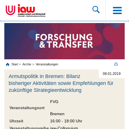
Start
Archiv
Veranstaltungen
08.01.2019
Armutspolitik in Bremen: Bilanz
bisheriger Aktivitäten sowie Empfehlungen für
zukünftige Strategieentwicklung
FVG
Veranstaltungsort
Bremen
Uhrzeit
16:00 - 18:00 Uhr
Veranstaltungsreihe
iaw-Colloquium