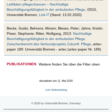
Leitfäden pflegechancen – Nachhaltige
Beschäftigungsfähigkeit in der ambulanten Pflege
, /2015,
Universität Bremen,
Link
(Stand: 13.02.2020)
Becke, Guido; Behrens, Miriam; Bleses, Peter; Jahns, Kristin;
Pöser, Stephanie; Ritter, Wolfgang, 2013:
Nachhaltige
Beschäftigungsfähigkeit in der ambulanten Pflege.
Zwischenbericht des Verbundprojekts Zukunft: Pflege
, artec-
paper 189: Universität Bremen - artec (artec-paper Nr. 189)
PUBLIKATIONEN
Weitere finden Sie über die Filter oben.
aktualisiert am 11. Mai 2026
zum Seitenanfang
© 2026 by Universität Bremen, Germany