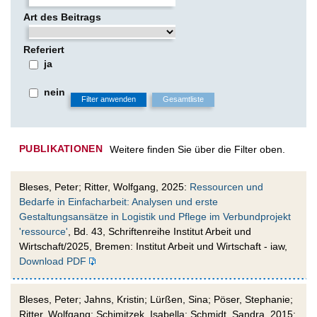
Art des Beitrags
Referiert
ja
nein
PUBLIKATIONEN
Weitere finden Sie über die Filter oben.
Bleses, Peter; Ritter, Wolfgang, 2025:
Ressourcen und
Bedarfe in Einfacharbeit: Analysen und erste
Gestaltungsansätze in Logistik und Pflege im Verbundprojekt
'ressource'
, Bd. 43, Schriftenreihe Institut Arbeit und
Wirtschaft/2025, Bremen: Institut Arbeit und Wirtschaft - iaw,
Download PDF
Bleses, Peter; Jahns, Kristin; Lürßen, Sina; Pöser, Stephanie;
Ritter, Wolfgang; Schimitzek, Isabella; Schmidt, Sandra, 2015: