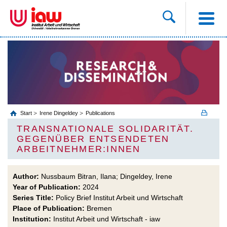
Start
Irene Dingeldey
Publications
TRANSNATIONALE SOLIDARITÄT.
GEGENÜBER ENTSENDETEN
ARBEITNEHMER:INNEN
Author:
Nussbaum Bitran, Ilana; Dingeldey, Irene
Year of Publication:
2024
Series Title:
Policy Brief Institut Arbeit und Wirtschaft
Place of Publication:
Bremen
Institution:
Institut Arbeit und Wirtschaft - iaw