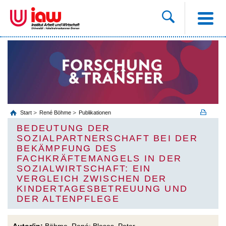
Start
René Böhme
Publikationen
BEDEUTUNG DER
SOZIALPARTNERSCHAFT BEI DER
BEKÄMPFUNG DES
FACHKRÄFTEMANGELS IN DER
SOZIALWIRTSCHAFT: EIN
VERGLEICH ZWISCHEN DER
KINDERTAGESBETREUUNG UND
DER ALTENPFLEGE
Autor/in:
Böhme, René; Bleses, Peter