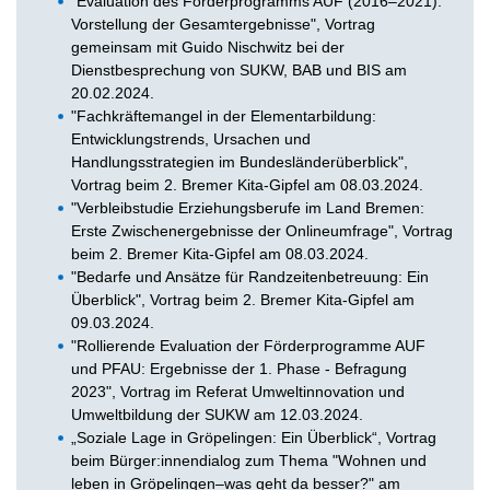
"Evaluation des Förderprogramms AUF (2016–2021):
Vorstellung der Gesamtergebnisse", Vortrag
gemeinsam mit Guido Nischwitz bei der
Dienstbesprechung von SUKW, BAB und BIS am
20.02.2024.
"Fachkräftemangel in der Elementarbildung:
Entwicklungstrends, Ursachen und
Handlungsstrategien im Bundesländerüberblick",
Vortrag beim 2. Bremer Kita-Gipfel am 08.03.2024.
"Verbleibstudie Erziehungsberufe im Land Bremen:
Erste Zwischenergebnisse der Onlineumfrage", Vortrag
beim 2. Bremer Kita-Gipfel am 08.03.2024.
"Bedarfe und Ansätze für Randzeitenbetreuung: Ein
Überblick", Vortrag beim 2. Bremer Kita-Gipfel am
09.03.2024.
"Rollierende Evaluation der Förderprogramme AUF
und PFAU: Ergebnisse der 1. Phase - Befragung
2023", Vortrag im Referat Umweltinnovation und
Umweltbildung der SUKW am 12.03.2024.
„Soziale Lage in Gröpelingen: Ein Überblick“, Vortrag
beim Bürger:innendialog zum Thema "Wohnen und
leben in Gröpelingen–was geht da besser?" am