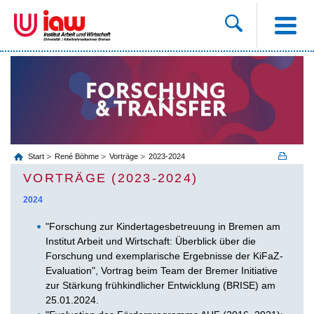
Start
René Böhme
Vorträge
2023-2024
VORTRÄGE (2023-2024)
2024
"Forschung zur Kindertagesbetreuung in Bremen am
Institut Arbeit und Wirtschaft: Überblick über die
Forschung und exemplarische Ergebnisse der KiFaZ-
Evaluation", Vortrag beim Team der Bremer Initiative
zur Stärkung frühkindlicher Entwicklung (BRISE) am
25.01.2024.