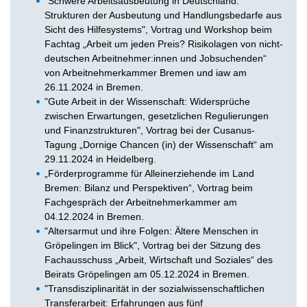
"Schwere Arbeitsausbeutung in Deutschland:
Strukturen der Ausbeutung und Handlungsbedarfe aus
Sicht des Hilfesystems", Vortrag und Workshop beim
Fachtag „Arbeit um jeden Preis? Risikolagen von nicht-
deutschen Arbeitnehmer:innen und Jobsuchenden“
von Arbeitnehmerkammer Bremen und iaw am
26.11.2024 in Bremen.
"Gute Arbeit in der Wissenschaft: Widersprüche
zwischen Erwartungen, gesetzlichen Regulierungen
und Finanzstrukturen", Vortrag bei der Cusanus-
Tagung „Dornige Chancen (in) der Wissenschaft“ am
29.11.2024 in Heidelberg.
„Förderprogramme für Alleinerziehende im Land
Bremen: Bilanz und Perspektiven“, Vortrag beim
Fachgespräch der Arbeitnehmerkammer am
04.12.2024 in Bremen.
"Altersarmut und ihre Folgen: Ältere Menschen in
Gröpelingen im Blick", Vortrag bei der Sitzung des
Fachausschuss „Arbeit, Wirtschaft und Soziales“ des
Beirats Gröpelingen am 05.12.2024 in Bremen.
"Transdisziplinarität in der sozialwissenschaftlichen
Transferarbeit: Erfahrungen aus fünf