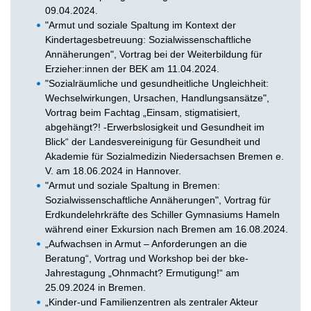
09.04.2024.
"Armut und soziale Spaltung im Kontext der
Kindertagesbetreuung: Sozialwissenschaftliche
Annäherungen", Vortrag bei der Weiterbildung für
Erzieher:innen der BEK am 11.04.2024.
"Sozialräumliche und gesundheitliche Ungleichheit:
Wechselwirkungen, Ursachen, Handlungsansätze",
Vortrag beim Fachtag „Einsam, stigmatisiert,
abgehängt?! -Erwerbslosigkeit und Gesundheit im
Blick“ der Landesvereinigung für Gesundheit und
Akademie für Sozialmedizin Niedersachsen Bremen e.
V. am 18.06.2024 in Hannover.
"Armut und soziale Spaltung in Bremen:
Sozialwissenschaftliche Annäherungen", Vortrag für
Erdkundelehrkräfte des Schiller Gymnasiums Hameln
während einer Exkursion nach Bremen am 16.08.2024.
„Aufwachsen in Armut – Anforderungen an die
Beratung“, Vortrag und Workshop bei der bke-
Jahrestagung „Ohnmacht? Ermutigung!“ am
25.09.2024 in Bremen.
„Kinder-und Familienzentren als zentraler Akteur