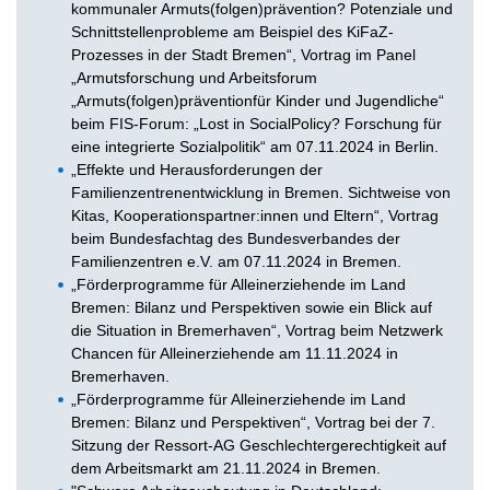
kommunaler Armuts(folgen)prävention? Potenziale und
Schnittstellenprobleme am Beispiel des KiFaZ-
Prozesses in der Stadt Bremen“, Vortrag im Panel
„Armutsforschung und Arbeitsforum
„Armuts(folgen)präventionfür Kinder und Jugendliche“
beim FIS-Forum: „Lost in SocialPolicy? Forschung für
eine integrierte Sozialpolitik“ am 07.11.2024 in Berlin.
„Effekte und Herausforderungen der
Familienzentrenentwicklung in Bremen. Sichtweise von
Kitas, Kooperationspartner:innen und Eltern“, Vortrag
beim Bundesfachtag des Bundesverbandes der
Familienzentren e.V. am 07.11.2024 in Bremen.
„Förderprogramme für Alleinerziehende im Land
Bremen: Bilanz und Perspektiven sowie ein Blick auf
die Situation in Bremerhaven“, Vortrag beim Netzwerk
Chancen für Alleinerziehende am 11.11.2024 in
Bremerhaven.
„Förderprogramme für Alleinerziehende im Land
Bremen: Bilanz und Perspektiven“, Vortrag bei der 7.
Sitzung der Ressort-AG Geschlechtergerechtigkeit auf
dem Arbeitsmarkt am 21.11.2024 in Bremen.