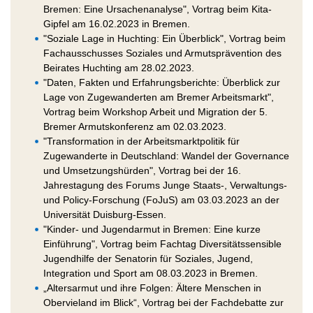
Bremen: Eine Ursachenanalyse", Vortrag beim Kita-
Gipfel am 16.02.2023 in Bremen.
"Soziale Lage in Huchting: Ein Überblick", Vortrag beim
Fachausschusses Soziales und Armutsprävention des
Beirates Huchting am 28.02.2023.
"Daten, Fakten und Erfahrungsberichte: Überblick zur
Lage von Zugewanderten am Bremer Arbeitsmarkt",
Vortrag beim Workshop Arbeit und Migration der 5.
Bremer Armutskonferenz am 02.03.2023.
"Transformation in der Arbeitsmarktpolitik für
Zugewanderte in Deutschland: Wandel der Governance
und Umsetzungshürden", Vortrag bei der 16.
Jahrestagung des Forums Junge Staats-, Verwaltungs-
und Policy-Forschung (FoJuS) am 03.03.2023 an der
Universität Duisburg-Essen.
"Kinder- und Jugendarmut in Bremen: Eine kurze
Einführung", Vortrag beim Fachtag Diversitätssensible
Jugendhilfe der Senatorin für Soziales, Jugend,
Integration und Sport am 08.03.2023 in Bremen.
„Altersarmut und ihre Folgen: Ältere Menschen in
Obervieland im Blick“, Vortrag bei der Fachdebatte zur