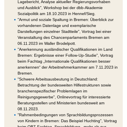
Lagebericht, Analyse aktueller Regierungsvorhaben
und Ausblick", Workshop bei der dbb-Akademie
Sozialpolitik am 18.10.2023 in Hennef/Sieg.
"Armut und soziale Spaltung in Bremen: Überblick zur
vorhandenen Datenlage und exemplarische
Darstellungen einzelner Stadtteile", Vortrag bei einer
Veranstaltung des Chancenparlaments Bremen am
06.11.2023 im Waller Brodelpott.
"Anerkennung ausländischer Qualifikationen im Land
Bremen: Ergebnisse einer Follow-Up-Studie", Vortrag
beim Fachtag „Internationale Qualifikationen besser
anerkennen“ der Arbeitnehmerkammer am 7.11.2023 in
Bremen.
"Schwere Arbeitsausbeutung in Deutschland:
Betrachtung der bundesweiten Hilfestrukturen sowie
branchenspezifischer Problemlagen im
Reinigungsgewerbe", Onlinevortrag für interessierte
Beratungsstellen und Ministerien bundesweit am
08.11.2023.
"Rahmenbedingungen von Sprachbildungsprozessen
von Kindern in Bremen: Das Beispiel Huchting", Vortrag
beim QBZ-Fachtag „Sprachbildung –mehr als nur