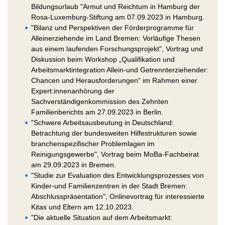
Bildungsurlaub "Armut und Reichtum in Hamburg der
Rosa-Luxemburg-Stiftung am 07.09.2023 in Hamburg.
"Bilanz und Perspektiven der Förderprogramme für
Alleinerziehende im Land Bremen: Vorläufige Thesen
aus einem laufenden Forschungsprojekt", Vortrag und
Diskussion beim Workshop „Qualifikation und
Arbeitsmarktintegration Allein-und Getrennterziehender:
Chancen und Herausforderungen“ im Rahmen einer
Expert:innenanhörung der
Sachverständigenkommission des Zehnten
Familienberichts am 27.09.2023 in Berlin.
"Schwere Arbeitsausbeutung in Deutschland:
Betrachtung der bundesweiten Hilfestrukturen sowie
branchenspezifischer Problemlagen im
Reinigungsgewerbe", Vortrag beim MoBa-Fachbeirat
am 29.09.2023 in Bremen.
"Studie zur Evaluation des Entwicklungsprozesses von
Kinder-und Familienzentren in der Stadt Bremen:
Abschlusspräsentation", Onlinevortrag für interessierte
Kitas und Eltern am 12.10.2023.
"Die aktuelle Situation auf dem Arbeitsmarkt: