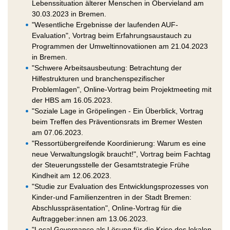
Lebenssituation älterer Menschen in Obervieland am
30.03.2023 in Bremen.
"Wesentliche Ergebnisse der laufenden AUF-
Evaluation", Vortrag beim Erfahrungsaustauch zu
Programmen der Umweltinnovatiionen am 21.04.2023
in Bremen.
"Schwere Arbeitsausbeutung: Betrachtung der
Hilfestrukturen und branchenspezifischer
Problemlagen", Online-Vortrag beim Projektmeeting mit
der HBS am 16.05.2023.
"Soziale Lage in Gröpelingen - Ein Überblick, Vortrag
beim Treffen des Präventionsrats im Bremer Westen
am 07.06.2023.
"Ressortübergreifende Koordinierung: Warum es eine
neue Verwaltungslogik braucht!", Vortrag beim Fachtag
der Steuerungsstelle der Gesamtstrategie Frühe
Kindheit am 12.06.2023.
"Studie zur Evaluation des Entwicklungsprozesses von
Kinder-und Familienzentren in der Stadt Bremen:
Abschlusspräsentation", Online-Vortrag für die
Auftraggeber:innen am 13.06.2023.
"Local Governance als Lösung für die Krise des lokalen