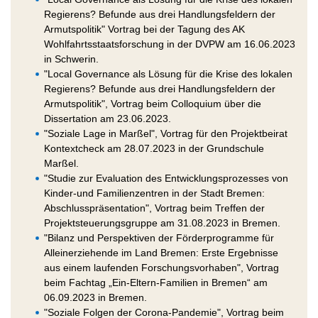
Regierens? Befunde aus drei Handlungsfeldern der
Armutspolitik" Vortrag bei der Tagung des AK
Wohlfahrtsstaatsforschung in der DVPW am 16.06.2023
in Schwerin.
"Local Governance als Lösung für die Krise des lokalen
Regierens? Befunde aus drei Handlungsfeldern der
Armutspolitik", Vortrag beim Colloquium über die
Dissertation am 23.06.2023.
"Soziale Lage in Marßel", Vortrag für den Projektbeirat
Kontextcheck am 28.07.2023 in der Grundschule
Marßel.
"Studie zur Evaluation des Entwicklungsprozesses von
Kinder-und Familienzentren in der Stadt Bremen:
Abschlusspräsentation", Vortrag beim Treffen der
Projektsteuerungsgruppe am 31.08.2023 in Bremen.
"Bilanz und Perspektiven der Förderprogramme für
Alleinerziehende im Land Bremen: Erste Ergebnisse
aus einem laufenden Forschungsvorhaben", Vortrag
beim Fachtag „Ein-Eltern-Familien in Bremen“ am
06.09.2023 in Bremen.
"Soziale Folgen der Corona-Pandemie", Vortrag beim