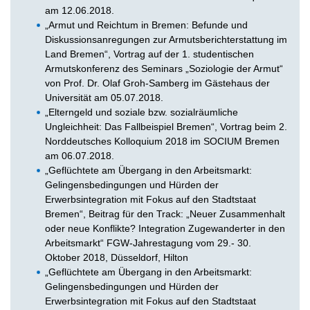
am 12.06.2018.
„Armut und Reichtum in Bremen: Befunde und
Diskussionsanregungen zur Armutsberichterstattung im
Land Bremen“, Vortrag auf der 1. studentischen
Armutskonferenz des Seminars „Soziologie der Armut“
von Prof. Dr. Olaf Groh-Samberg im Gästehaus der
Universität am 05.07.2018.
„Elterngeld und soziale bzw. sozialräumliche
Ungleichheit: Das Fallbeispiel Bremen“, Vortrag beim 2.
Norddeutsches Kolloquium 2018 im SOCIUM Bremen
am 06.07.2018.
„Geflüchtete am Übergang in den Arbeitsmarkt:
Gelingensbedingungen und Hürden der
Erwerbsintegration mit Fokus auf den Stadtstaat
Bremen“, Beitrag für den Track: „Neuer Zusammenhalt
oder neue Konflikte? Integration Zugewanderter in den
Arbeitsmarkt“ FGW-Jahrestagung vom 29.- 30.
Oktober 2018, Düsseldorf, Hilton
„Geflüchtete am Übergang in den Arbeitsmarkt:
Gelingensbedingungen und Hürden der
Erwerbsintegration mit Fokus auf den Stadtstaat