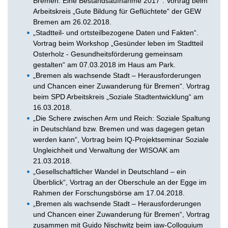
Bremen: Eine Bestandsaufnahme 2017“. Vortrag beim
Arbeitskreis „Gute Bildung für Geflüchtete“ der GEW
Bremen am 26.02.2018.
„Stadtteil- und ortsteilbezogene Daten und Fakten“.
Vortrag beim Workshop „Gesünder leben im Stadtteil
Osterholz - Gesundheitsförderung gemeinsam
gestalten“ am 07.03.2018 im Haus am Park.
„Bremen als wachsende Stadt – Herausforderungen
und Chancen einer Zuwanderung für Bremen“. Vortrag
beim SPD Arbeitskreis „Soziale Stadtentwicklung“ am
16.03.2018.
„Die Schere zwischen Arm und Reich: Soziale Spaltung
in Deutschland bzw. Bremen und was dagegen getan
werden kann“, Vortrag beim IQ-Projektseminar Soziale
Ungleichheit und Verwaltung der WISOAK am
21.03.2018.
„Gesellschaftlicher Wandel in Deutschland – ein
Überblick“, Vortrag an der Oberschule an der Egge im
Rahmen der Forschungsbörse am 17.04.2018.
„Bremen als wachsende Stadt – Herausforderungen
und Chancen einer Zuwanderung für Bremen“, Vortrag
zusammen mit Guido Nischwitz beim iaw-Colloquium