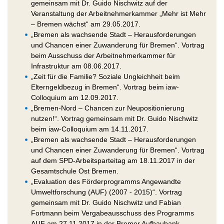
gemeinsam mit Dr. Guido Nischwitz auf der
Veranstaltung der Arbeitnehmerkammer „Mehr ist Mehr
– Bremen wächst“ am 29.05.2017.
„Bremen als wachsende Stadt – Herausforderungen
und Chancen einer Zuwanderung für Bremen“. Vortrag
beim Ausschuss der Arbeitnehmerkammer für
Infrastruktur am 08.06.2017.
„Zeit für die Familie? Soziale Ungleichheit beim
Elterngeldbezug in Bremen“. Vortrag beim iaw-
Colloquium am 12.09.2017.
„Bremen-Nord – Chancen zur Neupositionierung
nutzen!“. Vortrag gemeinsam mit Dr. Guido Nischwitz
beim iaw-Colloquium am 14.11.2017.
„Bremen als wachsende Stadt – Herausforderungen
und Chancen einer Zuwanderung für Bremen“. Vortrag
auf dem SPD-Arbeitsparteitag am 18.11.2017 in der
Gesamtschule Ost Bremen.
„Evaluation des Förderprogramms Angewandte
Umweltforschung (AUF) (2007 - 2015)“. Vortrag
gemeinsam mit Dr. Guido Nischwitz und Fabian
Fortmann beim Vergabeausschuss des Programms
AUF am 27.11.2017 in der Bremer Aufbaubank.