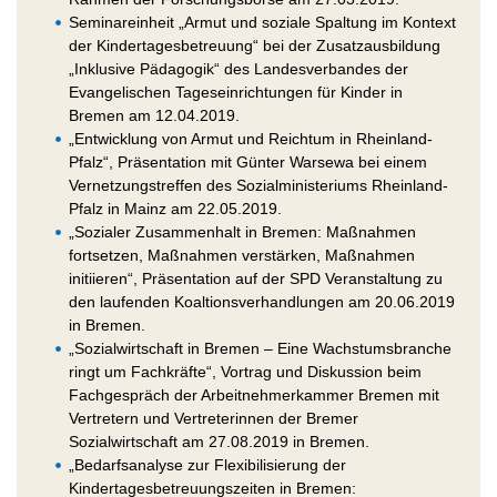
Seminareinheit „Armut und soziale Spaltung im Kontext
der Kindertagesbetreuung“ bei der Zusatzausbildung
„Inklusive Pädagogik“ des Landesverbandes der
Evangelischen Tageseinrichtungen für Kinder in
Bremen am 12.04.2019.
„Entwicklung von Armut und Reichtum in Rheinland-
Pfalz“, Präsentation mit Günter Warsewa bei einem
Vernetzungstreffen des Sozialministeriums Rheinland-
Pfalz in Mainz am 22.05.2019.
„Sozialer Zusammenhalt in Bremen: Maßnahmen
fortsetzen, Maßnahmen verstärken, Maßnahmen
initiieren“, Präsentation auf der SPD Veranstaltung zu
den laufenden Koaltionsverhandlungen am 20.06.2019
in Bremen.
„Sozialwirtschaft in Bremen – Eine Wachstumsbranche
ringt um Fachkräfte“, Vortrag und Diskussion beim
Fachgespräch der Arbeitnehmerkammer Bremen mit
Vertretern und Vertreterinnen der Bremer
Sozialwirtschaft am 27.08.2019 in Bremen.
„Bedarfsanalyse zur Flexibilisierung der
Kindertagesbetreuungszeiten in Bremen: