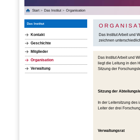
Start
Das Institut
Organisation
Das Institut
ORGANISA
Kontakt
Das Institut Arbeit und 
zeichnen unterschiedlic
Geschichte
Mitglieder
Das Institut Arbeit und W
Organisation
liegt die Leitung in de
Verwaltung
Sitzung der Forschungsle
Sitzung der Abteilungsle
In der Leitersitzung des
Leiter der drei Forschun
Verwaltungsrat