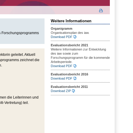
Weitere Informationen
Organigramm
 des Forschungsprogramms
Organisationsplan des iaw.
Download PDF
Evaluationsbericht 2021
Weitere Informationen zur Entwicklung
des iaw sowie zum
torin geleitet. Aktuell
Forschungsprogramm für die kommende
gsprogramms zeichnet die
Arbeitsperiode.
h.
Download PDF
Evaluationsbericht 2016
Download PDF
Evaluationsbericht 2011
Download ZIP
hmen die Leiterinnen und
-Vertretung) teil.