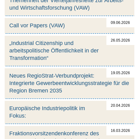
Themenheft der Vierteljahreshefte zur Arbeits-
und Wirtschaftsforschung (VAW)
09.06.2026
Call vor Papers (VAW)
26.05.2026
„Industrial Citizenship und
arbeitspolitische Öffentlichkeit in der
Transformation“
19.05.2026
Neues RegioStrat-Verbundprojekt:
Integrierte Gewerbeentwicklungsstrategie für die
Region Bremen 2035
20.04.2026
Europäische Industriepolitik im
Fokus:
16.03.2026
Fraktionsvorsitzendenkonferenz des