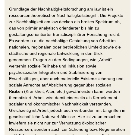
Grundlage der Nachhaltigkeitsforschung am iaw ist ein
ressourcentheoretischer Nachhaltigkeitsbegriff. Die Projekte
zur Nachhaltigkeit am iaw decken ein breites Spektrum ab,
das von primär analytisch orientierter bis hin zu
gestaltungsorientierter transdisziplinärer Forschung reicht.
Es werden u.a. die nachhaltige Gestaltung von Arbeit im
nationalen, regionalen oder betrieblichen Umfeld sowie die
städtische und regionale Entwicklung in den Blick
genommen. Fragen zu den Bedingungen, wie „Arbeit“
weiterhin soziale Teilhabe und Inklusion sowie
psychosozialer Integration und Stabilisierung von
Erwerbstätigen, aber auch materielle Existenzsicherung und
soziale Anrechte auf Absicherung gegenüber sozialen
Risiken (Krankheit, Alter, etc.) gewährleisten kann, werden
thematisiert. Arbeit wird damit einerseits als Kernelement
sozialer und ökonomischer Nachhaltigkeit verstanden.
Gleichzeitig ist Arbeit jedoch auch verbunden mit Eingriffen in
gesellschaftliche Naturverhältnisse. Hier ist zu untersuchen,
inwiefern sie nicht nur zur Vernutzung ökologischer
Ressourcen, sondern auch zur Schonung bzw. Regeneration