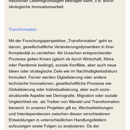
natürlicher Lebensgrundlagen beitragen kann, z.B. durch
ökologische Innovationsarbeit.
Transformation
Mit der Forschungsperspektive „Transformation“ geht es
darum, gesellschaftliche Veränderungsdynamiken in ihrer
Komplexität zu verstehen. Als Ursachen entsprechender
Prozesse gelten Krisen (gleich ob durch Wirtschaft, Klima
oder Pandemie bedingt), soziale Konflikte, aber auch neue
Ideen oder strategische Ziele wie im Nachhaltigkeitsdiskurs
formuliert. Ferner werden Digitalisierung oder andere
technische Innovationen, gesellschaftliche Prozesse wie
Globalisierung oder Individualisierung, aber auch sozio-
strukturelle Aspekte wie Demografie, Migration oder soziale
Ungleichheit etc. als Treiber von Wandel und Transformation
benannt. In unseren Projekten gilt es, Wechselwirkungen
und Interdependenzen zwischen diesen verschiedenen
Entwicklungen in unterschiedlichen Handlungsfeldern
aufzuzeigen sowie Folgen zu analysieren. Da der