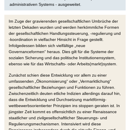
administrativen Systems - ausgeweitet.
Im Zuge der gravierenden gesellschaftlichen Umbrüche der
letzten Dekaden wurden und werden herkömmliche Formen
der gesellschaftlichen Handlungssteuerung, -regulierung und
-koordination in vielfacher Hinsicht in Frage gestellt.
Infolgedessen bilden sich vielfältige „neue
Governanceformen“ heraus. Dies gilt für die Systeme der
sozialen Sicherung und das politische Institutionensystem,
ebenso wie für das Wirtschafts- oder Arbeits(markt)system.
Zunächst schien diese Entwicklung vor allem zu einer
umfassenden „Ökonomisierung“ oder „Vermarktlichung“
gesellschaftlicher Beziehungen und Funktionen zu führen.
Zwischenzeitlich deuten etliche Indizien allerdings darauf hin,
dass die Entwicklung und Durchsetzung marktförmig-
wettbewerbsorientierter Prinzipien ins stoppen geraten ist. In
jüngster Zeit kommt es offensichtlich zu einer Renaissance
staatlicher und zivilgesellschaftlicher Steuerungs- und
Regulierungsmechanismen. Intensiviert wird diese
Renaissance insbesondere durch die aktuelle Finanz- und