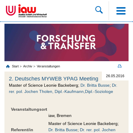
Start
Archiv
Veranstaltungen
26.05.2016
2. Deutsches MYWEB YPAG Meeting
Master of Science Leonie Backeberg;
Dr. Britta Busse
;
Dr.
rer. pol. Jochen Tholen, Dipl.-Kaufmann,Dipl.-Soziologe
Veranstaltungsort
iaw, Bremen
Master of Science Leonie Backeberg;
Referent/in
Dr. Britta Busse
;
Dr. rer. pol. Jochen