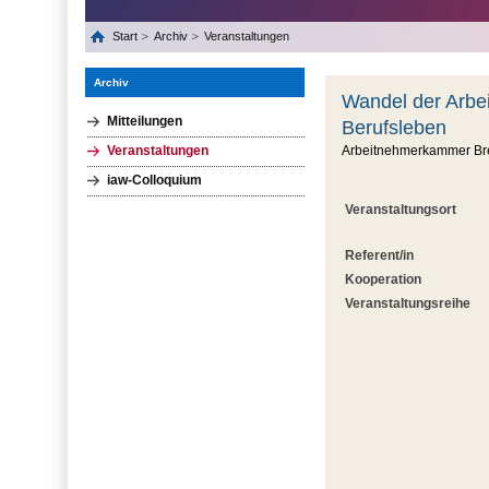
Start
Archiv
Veranstaltungen
Archiv
Wandel der Arbeit
Mitteilungen
Berufsleben
Veranstaltungen
Arbeitnehmerkammer Brem
iaw-Colloquium
Veranstaltungsort
Referent/in
Kooperation
Veranstaltungsreihe