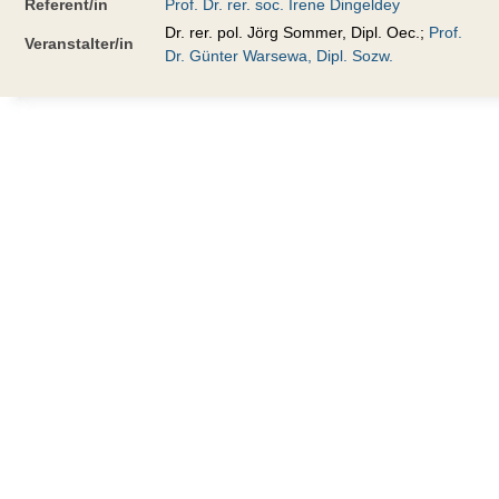
Referent/in
Prof. Dr. rer. soc. Irene Dingeldey
Dr. rer. pol. Jörg Sommer, Dipl. Oec.;
Prof.
Veranstalter/in
Dr. Günter Warsewa, Dipl. Sozw.