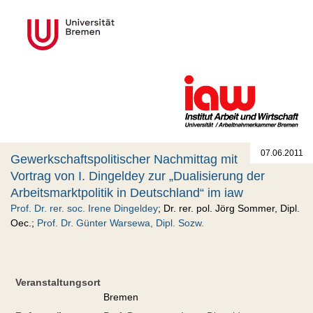
07.06.2011
Gewerkschaftspolitischer Nachmittag mit
Vortrag von I. Dingeldey zur „Dualisierung der
Arbeitsmarktpolitik in Deutschland“ im iaw
Prof. Dr. rer. soc. Irene Dingeldey
; Dr. rer. pol. Jörg Sommer, Dipl.
Oec.;
Prof. Dr. Günter Warsewa, Dipl. Sozw.
Veranstaltungsort
Bremen