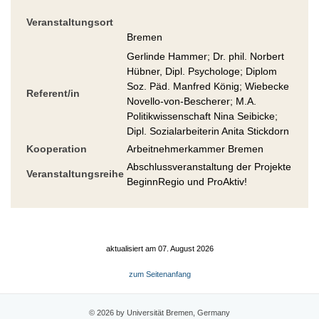
Veranstaltungsort
Bremen
Gerlinde Hammer; Dr. phil. Norbert
Hübner, Dipl. Psychologe; Diplom
Soz. Päd. Manfred König; Wiebecke
Referent/in
Novello-von-Bescherer; M.A.
Politikwissenschaft Nina Seibicke;
Dipl. Sozialarbeiterin Anita Stickdorn
Kooperation
Arbeitnehmerkammer Bremen
Abschlussveranstaltung der Projekte
Veranstaltungsreihe
BeginnRegio und ProAktiv!
aktualisiert am 07. August 2026
zum Seitenanfang
© 2026 by Universität Bremen, Germany