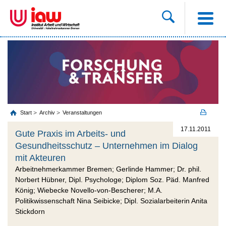
Start
Archiv
Veranstaltungen
17.11.2011
Gute Praxis im Arbeits- und
Gesundheitsschutz – Unternehmen im Dialog
mit Akteuren
Arbeitnehmerkammer Bremen; Gerlinde Hammer; Dr. phil.
Norbert Hübner, Dipl. Psychologe; Diplom Soz. Päd. Manfred
König; Wiebecke Novello-von-Bescherer; M.A.
Politikwissenschaft Nina Seibicke; Dipl. Sozialarbeiterin Anita
Stickdorn