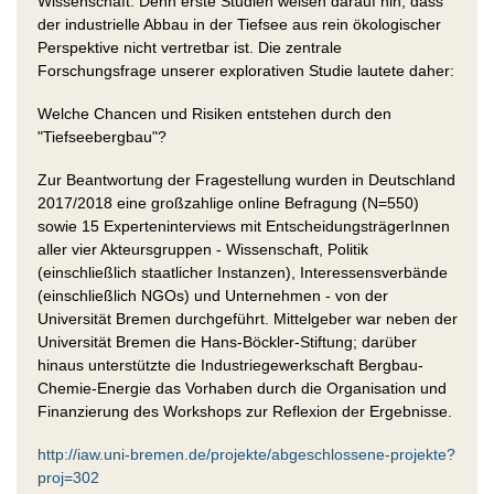
Wissenschaft. Denn erste Studien weisen darauf hin, dass
der industrielle Abbau in der Tiefsee aus rein ökologischer
Perspektive nicht vertretbar ist. Die zentrale
Forschungsfrage unserer explorativen Studie lautete daher:
Welche Chancen und Risiken entstehen durch den
"Tiefseebergbau"?
Zur Beantwortung der Fragestellung wurden in Deutschland
2017/2018 eine großzahlige online Befragung (N=550)
sowie 15 Experteninterviews mit EntscheidungsträgerInnen
aller vier Akteursgruppen - Wissenschaft, Politik
(einschließlich staatlicher Instanzen), Interessensverbände
(einschließlich NGOs) und Unternehmen - von der
Universität Bremen durchgeführt. Mittelgeber war neben der
Universität Bremen die Hans-Böckler-Stiftung; darüber
hinaus unterstützte die Industriegewerkschaft Bergbau-
Chemie-Energie das Vorhaben durch die Organisation und
Finanzierung des Workshops zur Reflexion der Ergebnisse.
http://iaw.uni-bremen.de/projekte/abgeschlossene-projekte?
proj=302