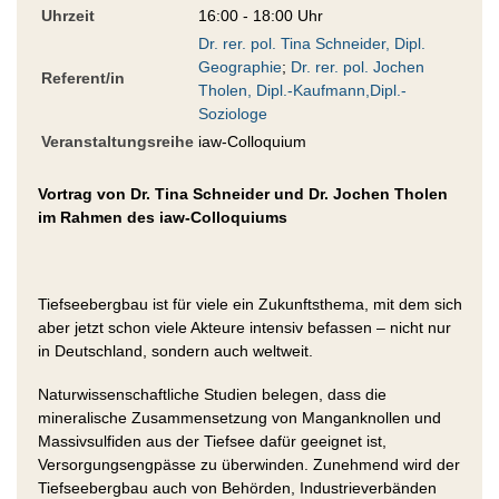
Uhrzeit
16:00 - 18:00 Uhr
Dr. rer. pol. Tina Schneider, Dipl.
Geographie
;
Dr. rer. pol. Jochen
Referent/in
Tholen, Dipl.-Kaufmann,Dipl.-
Soziologe
Veranstaltungsreihe
iaw-Colloquium
Vortrag von Dr. Tina Schneider und Dr. Jochen Tholen
im Rahmen des iaw-Colloquiums
Tiefseebergbau ist für viele ein Zukunftsthema, mit dem sich
aber jetzt schon viele Akteure intensiv befassen – nicht nur
in Deutschland, sondern auch weltweit.
Naturwissenschaftliche Studien belegen, dass die
mineralische Zusammensetzung von Manganknollen und
Massivsulfiden aus der Tiefsee dafür geeignet ist,
Versorgungsengpässe zu überwinden. Zunehmend wird der
Tiefseebergbau auch von Behörden, Industrieverbänden