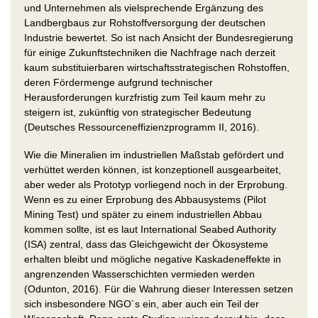
und Unternehmen als vielsprechende Ergänzung des
Landbergbaus zur Rohstoffversorgung der deutschen
Industrie bewertet. So ist nach Ansicht der Bundesregierung
für einige Zukunftstechniken die Nachfrage nach derzeit
kaum substituierbaren wirtschaftsstrategischen Rohstoffen,
deren Fördermenge aufgrund technischer
Herausforderungen kurzfristig zum Teil kaum mehr zu
steigern ist, zukünftig von strategischer Bedeutung
(Deutsches Ressourceneffizienzprogramm II, 2016).
Wie die Mineralien im industriellen Maßstab gefördert und
verhüttet werden können, ist konzeptionell ausgearbeitet,
aber weder als Prototyp vorliegend noch in der Erprobung.
Wenn es zu einer Erprobung des Abbausystems (Pilot
Mining Test) und später zu einem industriellen Abbau
kommen sollte, ist es laut International Seabed Authority
(ISA) zentral, dass das Gleichgewicht der Ökosysteme
erhalten bleibt und mögliche negative Kaskadeneffekte in
angrenzenden Wasserschichten vermieden werden
(Odunton, 2016). Für die Wahrung dieser Interessen setzen
sich insbesondere NGO´s ein, aber auch ein Teil der