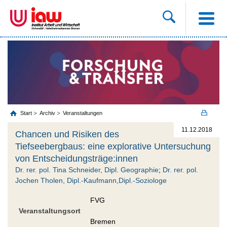
Start
Archiv
Veranstaltungen
11.12.2018
Chancen und Risiken des
Tiefseebergbaus: eine explorative Untersuchung
von Entscheidungsträge:innen
Dr. rer. pol. Tina Schneider, Dipl. Geographie
;
Dr. rer. pol.
Jochen Tholen, Dipl.-Kaufmann,Dipl.-Soziologe
FVG
Veranstaltungsort
Bremen