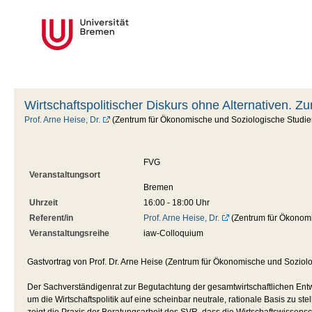
Wirtschaftspolitischer Diskurs ohne Alternativen. Z
Prof. Arne Heise, Dr.
(Zentrum für Ökonomische und Soziologische Studie
FVG
Veranstaltungsort
Bremen
Uhrzeit
16:00 - 18:00 Uhr
Referent/in
Prof. Arne Heise, Dr.
(Zentrum für Ökonomi
Veranstaltungsreihe
iaw-Colloquium
Gastvortrag von Prof. Dr. Arne Heise (Zentrum für Ökonomische und Sozio
Der Sachverständigenrat zur Begutachtung der gesamtwirtschaftlichen Entwic
um die Wirtschaftspolitik auf eine scheinbar neutrale, rationale Basis zu st