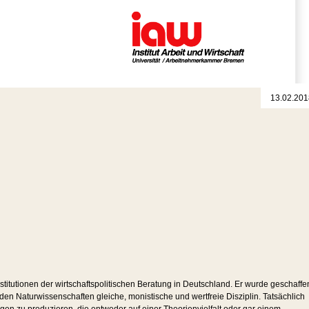
13.02.201
stitutionen der wirtschaftspolitischen Beratung in Deutschland. Er wurde geschaffe
ne den Naturwissenschaften gleiche, monistische und wertfreie Disziplin. Tatsächlich