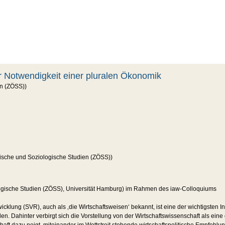
ur Notwendigkeit einer pluralen Ökonomik
n (ZÖSS))
sche und Soziologische Studien (ZÖSS))
logische Studien (ZÖSS), Universität Hamburg) im Rahmen des iaw-Colloquiums
klung (SVR), auch als ‚die Wirtschaftsweisen‘ bekannt, ist eine der wichtigsten In
ellen. Dahinter verbirgt sich die Vorstellung von der Wirtschaftswissenschaft als ei