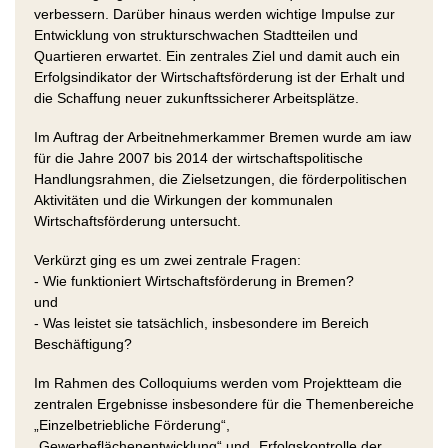
verbessern. Darüber hinaus werden wichtige Impulse zur
Entwicklung von strukturschwachen Stadtteilen und
Quartieren erwartet. Ein zentrales Ziel und damit auch ein
Erfolgsindikator der Wirtschaftsförderung ist der Erhalt und
die Schaffung neuer zukunftssicherer Arbeitsplätze.
Im Auftrag der Arbeitnehmerkammer Bremen wurde am iaw
für die Jahre 2007 bis 2014 der wirtschaftspolitische
Handlungsrahmen, die Zielsetzungen, die förderpolitischen
Aktivitäten und die Wirkungen der kommunalen
Wirtschaftsförderung untersucht.
Verkürzt ging es um zwei zentrale Fragen:
- Wie funktioniert Wirtschaftsförderung in Bremen?
und
- Was leistet sie tatsächlich, insbesondere im Bereich
Beschäftigung?
Im Rahmen des Colloquiums werden vom Projektteam die
zentralen Ergebnisse insbesondere für die Themenbereiche
„Einzelbetriebliche Förderung“,
„Gewerbeflächenentwicklung“ und „Erfolgskontrolle der