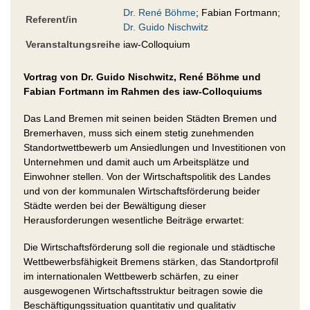
Dr. René Böhme
; Fabian Fortmann;
Referent/in
Dr. Guido Nischwitz
Veranstaltungsreihe
iaw-Colloquium
Vortrag von Dr. Guido Nischwitz, René Böhme und
Fabian Fortmann im Rahmen des iaw-Colloquiums
Das Land Bremen mit seinen beiden Städten Bremen und
Bremerhaven, muss sich einem stetig zunehmenden
Standortwettbewerb um Ansiedlungen und Investitionen von
Unternehmen und damit auch um Arbeitsplätze und
Einwohner stellen. Von der Wirtschaftspolitik des Landes
und von der kommunalen Wirtschaftsförderung beider
Städte werden bei der Bewältigung dieser
Herausforderungen wesentliche Beiträge erwartet:
Die Wirtschaftsförderung soll die regionale und städtische
Wettbewerbsfähigkeit Bremens stärken, das Standortprofil
im internationalen Wettbewerb schärfen, zu einer
ausgewogenen Wirtschaftsstruktur beitragen sowie die
Beschäftigungssituation quantitativ und qualitativ